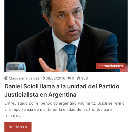
Internacionales
Magdalena Valdez
08/02/2016
0
308
Daniel Scioli llama a la unidad del Partido
Justicialista en Argentina
Entrevistado por el periódico argentino Página 12, Scioli se refirió
a la importancia de mantener la unidad de los frentes para
trabajar…
Ver Mas »