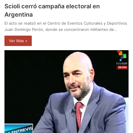
Scioli cerró campaña electoral en
Argentina
El acto se realizó en el Centro de Eventos Culturales y Deportivos
Juan Domingo Perón, donde se concentraron militantes de…
Ver Mas »