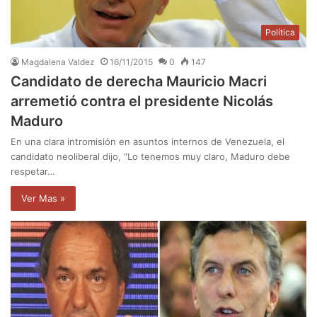
Política
Magdalena Valdez
16/11/2015
0
147
Candidato de derecha Mauricio Macri
arremetió contra el presidente Nicolás
Maduro
En una clara intromisión en asuntos internos de Venezuela, el
candidato neoliberal dijo, “Lo tenemos muy claro, Maduro debe
respetar…
Ver Mas »