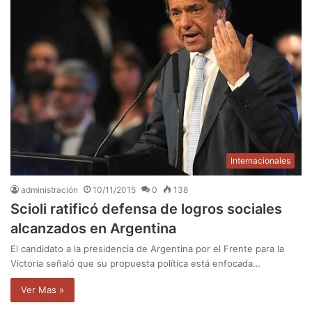
Internacionales
administración
10/11/2015
0
138
Scioli ratificó defensa de logros sociales
alcanzados en Argentina
El candidato a la presidencia de Argentina por el Frente para la
Victoria señaló que su propuesta política está enfocada…
Ver Mas »