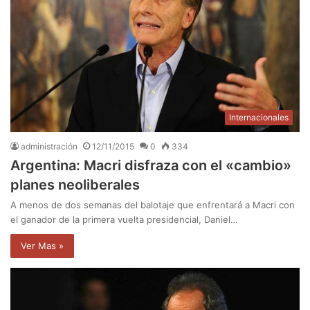
Internacionales
administración
12/11/2015
0
334
Argentina: Macri disfraza con el «cambio»
planes neoliberales
A menos de dos semanas del balotaje que enfrentará a Macri con
el ganador de la primera vuelta presidencial, Daniel…
Ver Mas »