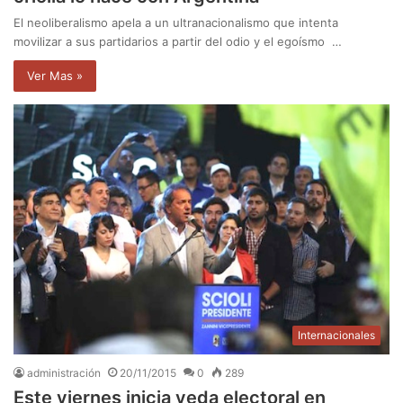
El neoliberalismo apela a un ultranacionalismo que intenta
movilizar a sus partidarios a partir del odio y el egoísmo …
Ver Mas »
Internacionales
administración
20/11/2015
0
289
Este viernes inicia veda electoral en