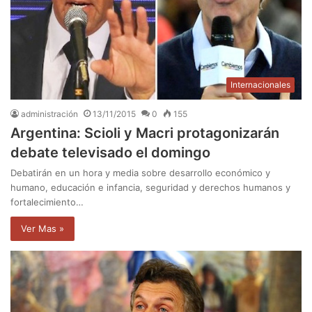
Internacionales
administración
13/11/2015
0
155
Argentina: Scioli y Macri protagonizarán
debate televisado el domingo
Debatirán en un hora y media sobre desarrollo económico y
humano, educación e infancia, seguridad y derechos humanos y
fortalecimiento…
Ver Mas »