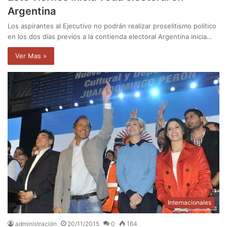
Argentina
Los aspirantes al Ejecutivo no podrán realizar proselitismo político
en los dos días previos a la contienda electoral Argentina inicia…
Ver Mas »
Internacionales
administración
20/11/2015
0
164