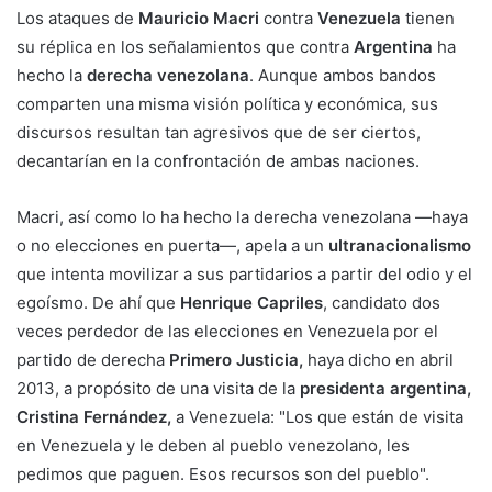
Los ataques de
Mauricio Macri
contra
Venezuela
tienen
su réplica en los señalamientos que contra
Argentina
ha
hecho la
derecha venezolana
. Aunque ambos bandos
comparten una misma visión política y económica, sus
discursos resultan tan agresivos que de ser ciertos,
decantarían en la confrontación de ambas naciones.
Macri, así como lo ha hecho la derecha venezolana —haya
o no elecciones en puerta—, apela a un
ultranacionalismo
que intenta movilizar a sus partidarios a partir del odio y el
egoísmo. De ahí que
Henrique Capriles
, candidato dos
veces perdedor de las elecciones en Venezuela por el
partido de derecha
Primero Justicia,
haya dicho en abril
2013, a propósito de una visita de la
presidenta argentina,
Cristina Fernández,
a Venezuela: "Los que están de visita
en Venezuela y le deben al pueblo venezolano, les
pedimos que paguen. Esos recursos son del pueblo".