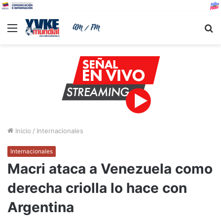
Menu
B
Inicio
/
Internacionales
Internacionales
Macri ataca a Venezuela como
derecha criolla lo hace con
Argentina