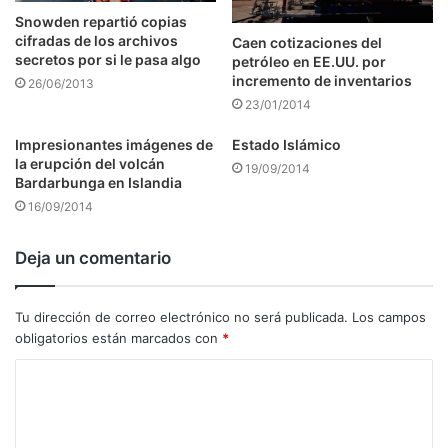
Snowden repartió copias
cifradas de los archivos
Caen cotizaciones del
secretos por si le pasa algo
petróleo en EE.UU. por
incremento de inventarios
26/06/2013
23/01/2014
Impresionantes imágenes de
Estado Islámico
la erupción del volcán
19/09/2014
Bardarbunga en Islandia
16/09/2014
Deja un comentario
Tu dirección de correo electrónico no será publicada.
Los campos
obligatorios están marcados con
*
C
o
m