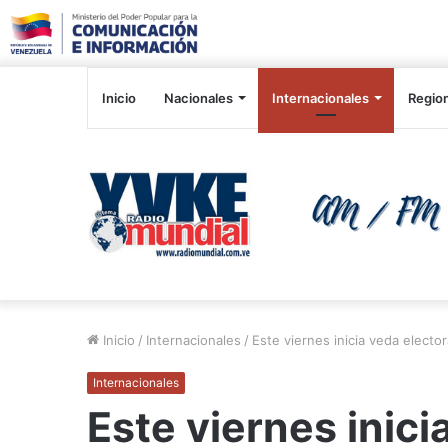
Inicio
Nacionales
Internacionales
Regio
Inicio
/
Internacionales
/
Este viernes inicia veda electo
Internacionales
Este viernes inici