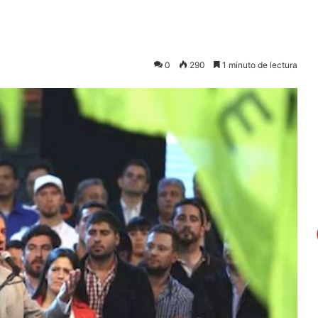
0
290
1 minuto de lectura