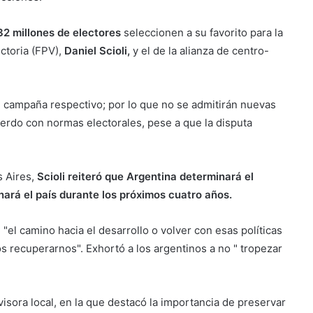
32 millones de electores
seleccionen a su favorito para la
ctoria (FPV),
Daniel Scioli,
y el de la alianza de centro-
e campaña respectivo; por lo que no se admitirán nuevas
uerdo con normas electorales, pese a que la disputa
s Aires,
Scioli reiteró que Argentina determinará el
ará el país durante los próximos cuatro años.
 "el camino hacia el desarrollo o volver con esas políticas
 recuperarnos". Exhortó a los argentinos a no " tropezar
isora local, en la que destacó la importancia de preservar