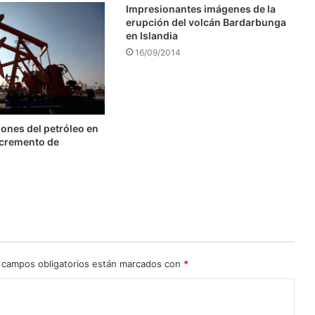
Impresionantes imágenes de la
erupción del volcán Bardarbunga
en Islandia
16/09/2014
ones del petróleo en
ncremento de
 campos obligatorios están marcados con
*