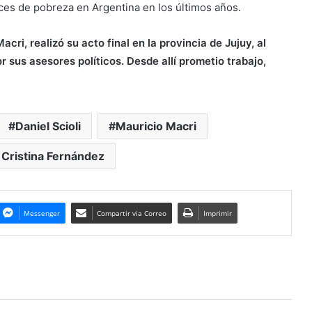
ces de pobreza en Argentina en los últimos años.
acri, realizó su acto final en la provincia de Jujuy, al
sus asesores políticos. Desde allí prometio trabajo,
Daniel Scioli
Mauricio Macri
 Cristina Fernández
Messenger
Compartir via Correo
Imprimir