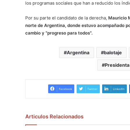
los programas sociales que han a reducido los índi
Por su parte el candidato de la derecha,
Mauricio M
norte de Argentina, donde estuvo acompañado por 
cambio y "progreso para todos".
Argentina
balotaje
Presidenta
Facebook
Twitter
LinkedIn
Articulos Relacionados