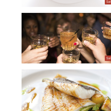
Sa
Sa