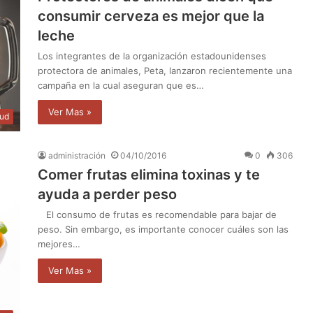
consumir cerveza es mejor que la
leche
Los integrantes de la organización estadounidenses
protectora de animales, Peta, lanzaron recientemente una
campaña en la cual aseguran que es…
Ver Mas »
lud
administración
04/10/2016
0
306
Comer frutas elimina toxinas y te
ayuda a perder peso
El consumo de frutas es recomendable para bajar de
peso. Sin embargo, es importante conocer cuáles son las
mejores…
Ver Mas »