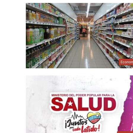
Econom