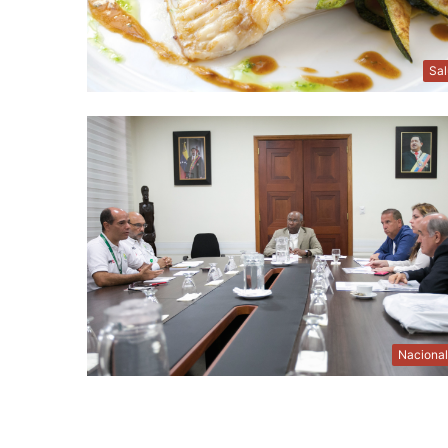
Sa
Naciona