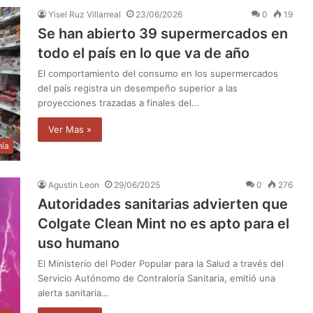
Yisel Ruz Villarreal
23/06/2026
0
19
Se han abierto 39 supermercados en
todo el país en lo que va de año
El comportamiento del consumo en los supermercados
del país registra un desempeño superior a las
proyecciones trazadas a finales del…
Ver Mas »
ía
Agustin Leon
29/06/2025
0
276
Autoridades sanitarias advierten que
Colgate Clean Mint no es apto para el
uso humano
El Ministerio del Poder Popular para la Salud a través del
Servicio Autónomo de Contraloría Sanitaria, emitió una
alerta sanitaria…