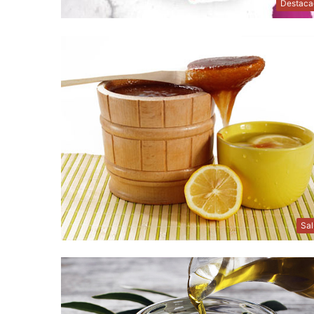
Destaca
Sa