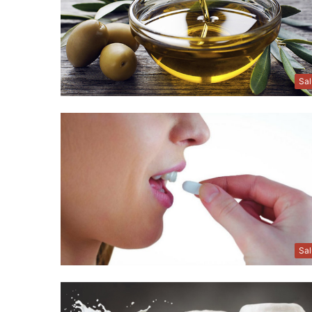
Sa
Sa