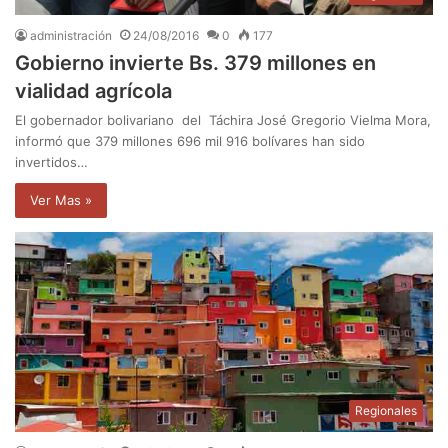
administración
24/08/2016
0
177
Gobierno invierte Bs. 379 millones en
vialidad agrícola
El gobernador bolivariano del Táchira José Gregorio Vielma Mora,
informó que 379 millones 696 mil 916 bolívares han sido
invertidos…
Ver Mas »
Regionales