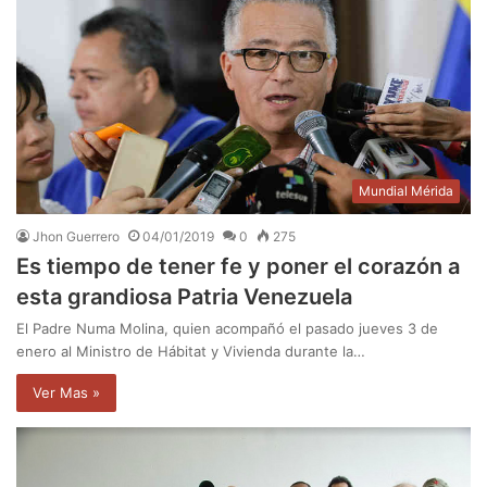
Mundial Mérida
Jhon Guerrero
04/01/2019
0
275
Es tiempo de tener fe y poner el corazón a
esta grandiosa Patria Venezuela
El Padre Numa Molina, quien acompañó el pasado jueves 3 de
enero al Ministro de Hábitat y Vivienda durante la…
Ver Mas »