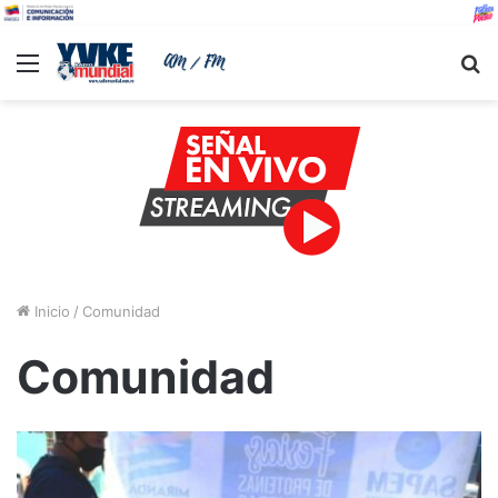
Menu
B
Inicio
/
Comunidad
Comunidad