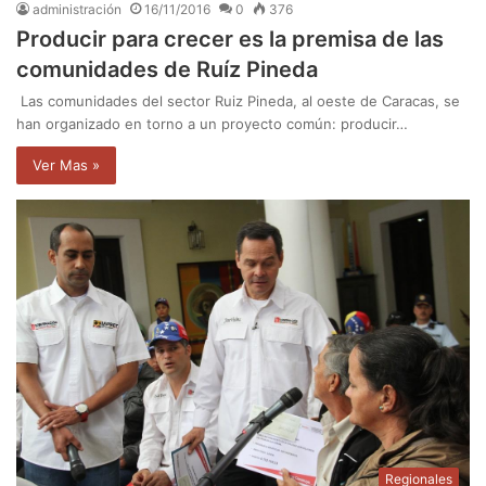
administración
16/11/2016
0
376
Producir para crecer es la premisa de las
comunidades de Ruíz Pineda
Las comunidades del sector Ruiz Pineda, al oeste de Caracas, se
han organizado en torno a un proyecto común: producir…
Ver Mas »
Regionales