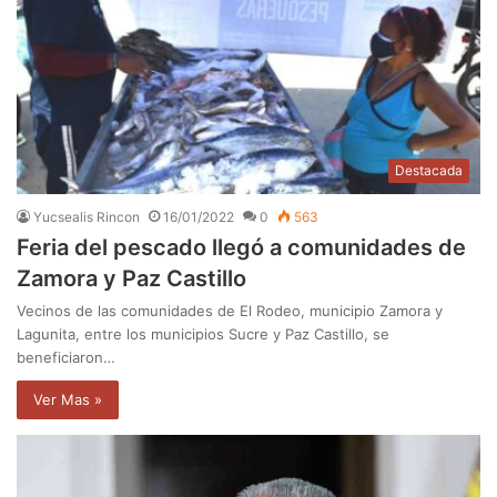
Destacada
Yucsealis Rincon
16/01/2022
0
563
Feria del pescado llegó a comunidades de
Zamora y Paz Castillo
Vecinos de las comunidades de El Rodeo, municipio Zamora y
Lagunita, entre los municipios Sucre y Paz Castillo, se
beneficiaron…
Ver Mas »