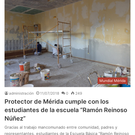
Mundial Mérida
administración
11/07/2018
0
249
Protector de Mérida cumple con los
estudiantes de la escuela “Ramón Reinoso
Núñez”
Gracias al trabajo mancomunado entre comunidad, padres y
representantes, estudiantes de la Escuela Básica “Ramón Reinoso