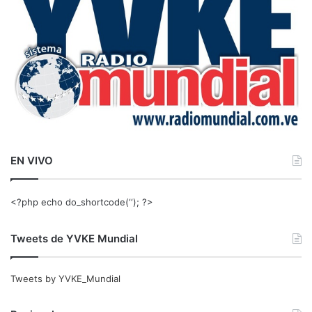
:
EN VIVO
<?php echo do_shortcode(‘‘); ?>
Tweets de YVKE Mundial
Tweets by YVKE_Mundial