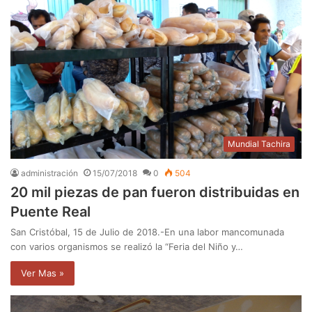
Mundial Tachira
administración
15/07/2018
0
504
20 mil piezas de pan fueron distribuidas en
Puente Real
San Cristóbal, 15 de Julio de 2018.-En una labor mancomunada
con varios organismos se realizó la “Feria del Niño y…
Ver Mas »