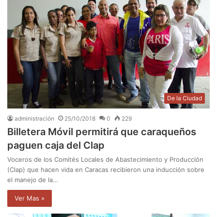
De la Ciudad
administración
25/10/2018
0
229
Billetera Móvil permitirá que caraqueños
paguen caja del Clap
Voceros de los Comités Locales de Abastecimiento y Producción
(Clap) que hacen vida en Caracas recibieron una inducción sobre
el manejo de la…
Ver Mas »