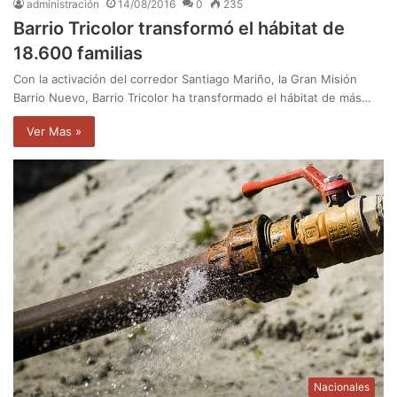
administración
14/08/2016
0
235
Barrio Tricolor transformó el hábitat de
18.600 familias
Con la activación del corredor Santiago Mariño, la Gran Misión
Barrio Nuevo, Barrio Tricolor ha transformado el hábitat de más…
Ver Mas »
Nacionales