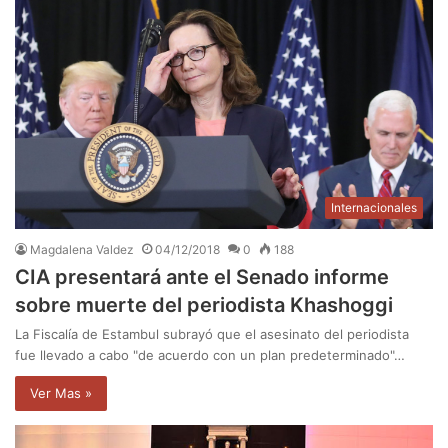
Internacionales
Magdalena Valdez
04/12/2018
0
188
CIA presentará ante el Senado informe
sobre muerte del periodista Khashoggi
La Fiscalía de Estambul subrayó que el asesinato del periodista
fue llevado a cabo "de acuerdo con un plan predeterminado"…
Ver Mas »