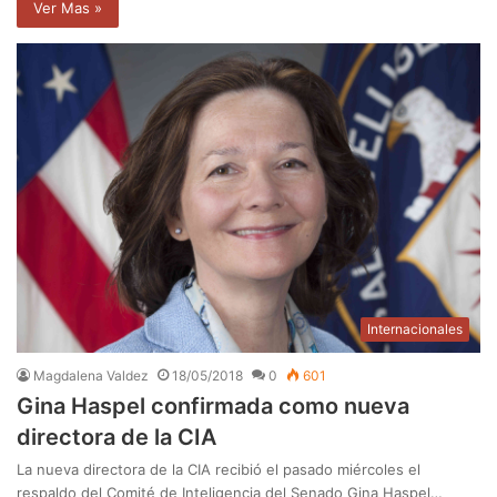
Ver Mas »
Internacionales
Magdalena Valdez
18/05/2018
0
601
Gina Haspel confirmada como nueva
directora de la CIA
La nueva directora de la CIA recibió el pasado miércoles el
respaldo del Comité de Inteligencia del Senado Gina Haspel…