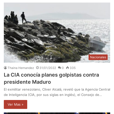
Nacionales
Thaina Hernandez
31/01/2022
0
335
La CIA conocía planes golpistas contra
presidente Maduro
El exmilitar venezolano, Cliver Alcalá, reveló que la Agencia Central
de Inteligencia (CIA, por sus siglas en inglés), el Consejo de…
Ver Mas »