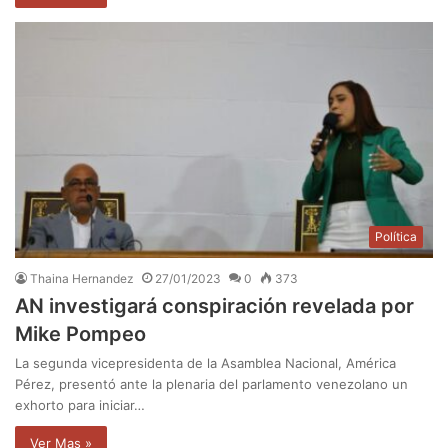
Política
Thaina Hernandez
27/01/2023
0
373
AN investigará conspiración revelada por
Mike Pompeo
La segunda vicepresidenta de la Asamblea Nacional, América
Pérez, presentó ante la plenaria del parlamento venezolano un
exhorto para iniciar…
Ver Mas »