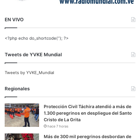
EN VIVO
<?php echo do_shortcode(‘‘); ?>
Tweets de YVKE Mundial
Tweets by YVKE_Mundial
Regionales
Protección Civil Táchira atendió a más de
1.300 peregrinos en despliegue del Santo
Cristo de La Grita
hace 7 horas
Más de 300 mil peregrinos desbordan de