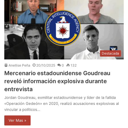
Destacada
Anellise Peña
20/10/2025
0
132
Mercenario estadounidense Goudreau
reveló información explosiva durante
entrevista
Jordan Goudreau, exmilitar estadounidense y líder de la fallida
«Operación Gedeón» en 2020, realizó acusaciones explosivas al
vincular a políticos…
Ver Mas »