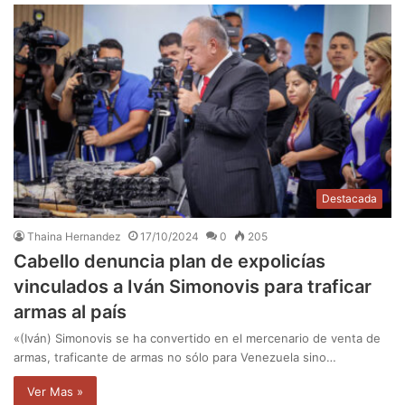
Destacada
Thaina Hernandez
17/10/2024
0
205
Cabello denuncia plan de expolicías
vinculados a Iván Simonovis para traficar
armas al país
«(Iván) Simonovis se ha convertido en el mercenario de venta de
armas, traficante de armas no sólo para Venezuela sino…
Ver Mas »