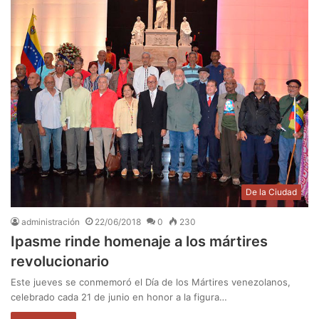
De la Ciudad
administración
22/06/2018
0
230
Ipasme rinde homenaje a los mártires
revolucionario
Este jueves se conmemoró el Día de los Mártires venezolanos,
celebrado cada 21 de junio en honor a la figura…