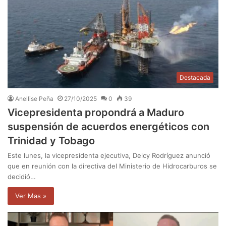
Destacada
Anellise Peña
27/10/2025
0
39
Vicepresidenta propondrá a Maduro
suspensión de acuerdos energéticos con
Trinidad y Tobago
Este lunes, la vicepresidenta ejecutiva, Delcy Rodríguez anunció
que en reunión con la directiva del Ministerio de Hidrocarburos se
decidió…
Ver Mas »