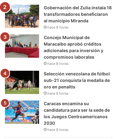
Gobernación del Zulia instala 18
transformadores beneficiaron
al municipio Miranda
hace 8 horas
Concejo Municipal de
Maracaibo aprobó créditos
adicionales para inversión y
compromisos laborales
hace 8 horas
Selección venezolana de fútbol
sub-21 conquista la medalla de
oro en penaltis
hace 8 horas
Caracas encamina su
candidatura para ser la sede de
los Juegos Centroamericanos
2030
hace 8 horas