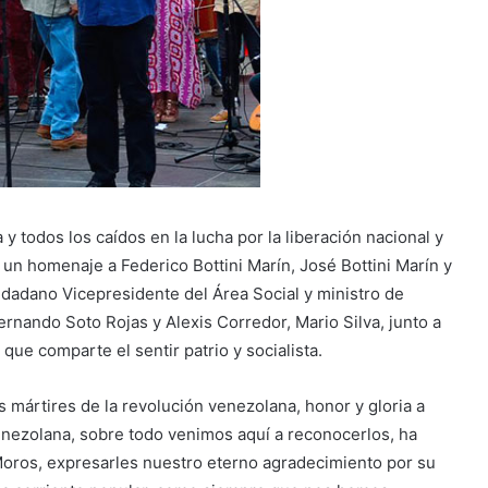
y todos los caídos en la lucha por la liberación nacional y
 un homenaje a Federico Bottini Marín, José Bottini Marín y
udadano Vicepresidente del Área Social y ministro de
ernando Soto Rojas y Alexis Corredor, Mario Silva, junto a
que comparte el sentir patrio y socialista.
os mártires de la revolución venezolana, honor y gloria a
nezolana, sobre todo venimos aquí a reconocerlos, ha
Moros, expresarles nuestro eterno agradecimiento por su