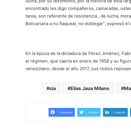
lucha, por su testimonio, por la historia de esta 
encontrado les digo compañeros, camaradas, usted
tarea, son referente de resistencia , de lucha, mor
Bolivariana a no flaquear, no doblegar”, expresó el 
En la época de la dictadura de Pérez Jiménez, Fabr
el régimen, que caería en enero de 1958 y su figur
venezolano, desde el año 2017, sus restos reposan
cia
Elías Jaua Milano
Ma
Facebook
Twitter
LinkedIn