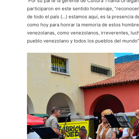
Por su parte la gerente de Cultura Thania Ortegano
participaron en este sentido homenaje, “reconoce
de todo el país (…) estamos aquí, es la presencia 
como hoy para honrar la memoria de estos hombre
venezolanas, como venezolanos, irreverentes, lucha
pueblo venezolano y todos los pueblos del mundo”