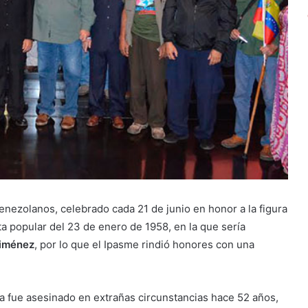
nezolanos, celebrado cada 21 de junio en honor a la figura
lta popular del 23 de enero de 1958, en la que sería
Jiménez
, por lo que el Ipasme rindió honores con una
eda fue asesinado en extrañas circunstancias hace 52 años,