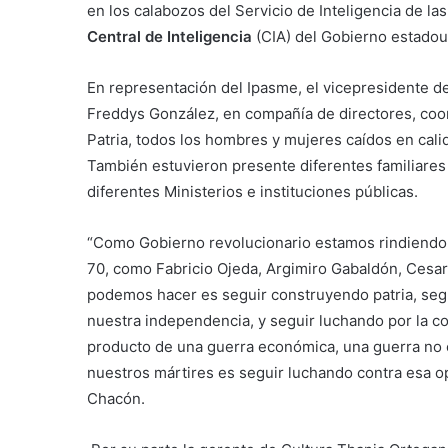
en los calabozos del Servicio de Inteligencia de l
Central de Inteligencia
(CIA) del Gobierno estadou
En representación del Ipasme, el vicepresidente d
Freddys González, en compañía de directores, coor
Patria, todos los hombres y mujeres caídos en cali
También estuvieron presente diferentes familiares 
diferentes Ministerios e instituciones públicas.
“Como Gobierno revolucionario estamos rindiendo 
70, como Fabricio Ojeda, Argimiro Gabaldón, Cesar R
podemos hacer es seguir construyendo patria, seg
nuestra independencia, y seguir luchando por la co
producto de una guerra económica, una guerra no
nuestros mártires es seguir luchando contra esa op
Chacón.