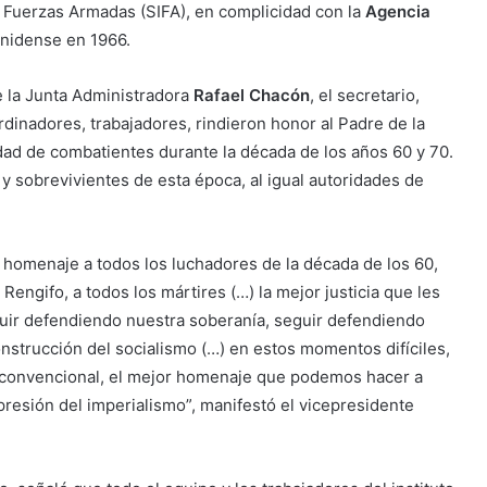
as Fuerzas Armadas (SIFA), en complicidad con la
Agencia
nidense en 1966.
e la Junta Administradora
Rafael Chacón
, el secretario,
dinadores, trabajadores, rindieron honor al Padre de la
dad de combatientes durante la década de los años 60 y 70.
y sobrevivientes de esta época, al igual autoridades de
homenaje a todos los luchadores de la década de los 60,
engifo, a todos los mártires (…) la mejor justicia que les
uir defendiendo nuestra soberanía, seguir defendiendo
nstrucción del socialismo (…) en estos momentos difíciles,
 convencional, el mejor homenaje que podemos hacer a
resión del imperialismo”, manifestó el vicepresidente