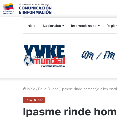
Inicio
Nacionales
Internacionales
Regio
Inicio
/
De la Ciudad
/
Ipasme rinde homenaje a los márti
De la Ciudad
Ipasme rinde home