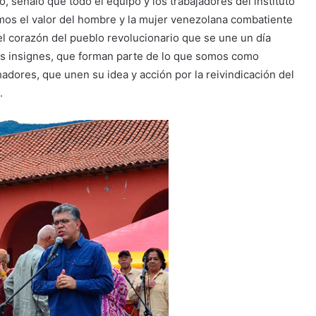
, señaló que todo el equipo y los trabajadores del instituto
mos el valor del hombre y la mujer venezolana combatiente
del corazón del pueblo revolucionario que se une un día
s insignes, que forman parte de lo que somos como
dores, que unen su idea y acción por la reivindicación del
.