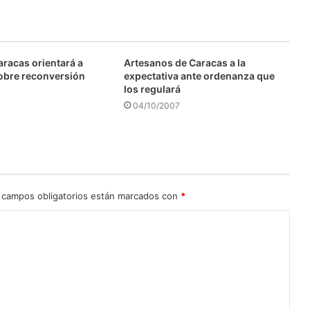
aracas orientará a
Artesanos de Caracas a la
obre reconversión
expectativa ante ordenanza que
los regulará
04/10/2007
 campos obligatorios están marcados con
*