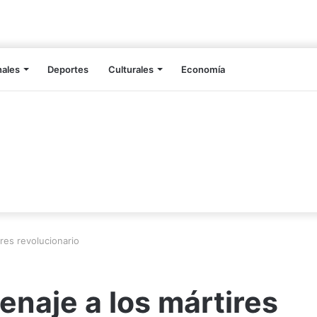
nales
Deportes
Culturales
Economía
res revolucionario
naje a los mártires