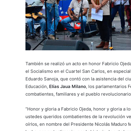
También se realizó un acto en honor Fabricio Ojeda 
el Socialismo en el Cuartel San Carlos, en especial
Eduardo Sanoja, que contó con la asistencia del ci
Educación,
Elías Jaua Milano
, los parlamentarios F
combatientes, familiares y el pueblo revolucionario 
“Honor y gloria a Fabricio Ojeda, honor y gloria a l
ustedes queridos combatientes de la revolución ve
oírlos, en nombre del Presidente Nicolás Maduro 