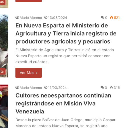
ias
Mario Moreno
13/08/2024
0
521
En Nueva Esparta el Ministerio de
Agricultura y Tierra inicia registro de
productores agrícolas y pecuarios
El Ministerio de Agricultura y Tierras inició en el estado
Nueva Esparta un registro que permitirá conocer con
exactitud cuántos…
ita
Ver Mas »
Mario Moreno
11/03/2024
0
316
Cultores neoespartanos continúan
registrándose en Misión Viva
Venezuela
Desde la plaza Bolívar de Juan Griego, municipio Gaspar
Marcano del estado Nueva Esparta, se registró una