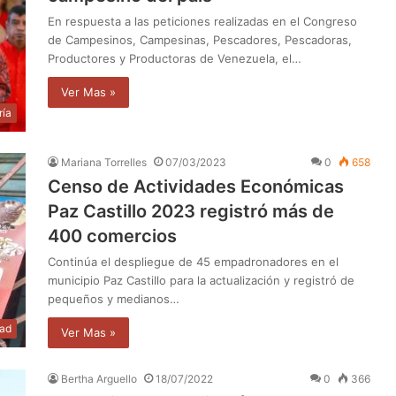
En respuesta a las peticiones realizadas en el Congreso
de Campesinos, Campesinas, Pescadores, Pescadoras,
Productores y Productoras de Venezuela, el…
Ver Mas »
ría
Mariana Torrelles
07/03/2023
0
658
Censo de Actividades Económicas
Paz Castillo 2023 registró más de
400 comercios
Continúa el despliegue de 45 empadronadores en el
municipio Paz Castillo para la actualización y registró de
pequeños y medianos…
dad
Ver Mas »
Bertha Arguello
18/07/2022
0
366