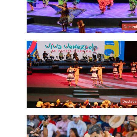
Cultura
Destaca