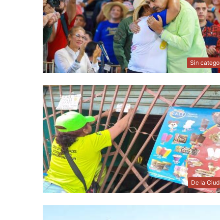
Sin catego
De la Ciu