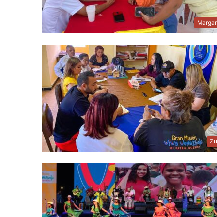
Margar
Zu