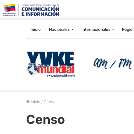
Inicio
Nacionales
Internacionales
Regio
Inicio
/
Censo
Censo