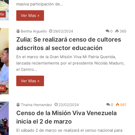
masiva participación de…
ita
Ver Mas »
Bertha Arguello
29/02/2024
0
365
Zulia: Se realizará censo de cultores
adscritos al sector educación
En el marco de la Gran Misión Viva Mi Patria Querida,
lanzada recientemente por el presidente Nicolás Maduro,
el Centro…
Ver Mas »
lia
Thaina Hernandez
23/02/2024
0
561
Censo de la Misión Viva Venezuela
inicia el 2 de marzo
El sábado 2 de marzo se realizará el censo nacional para