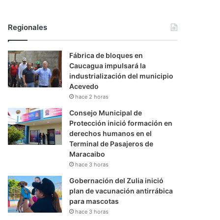
Regionales
Fábrica de bloques en
Caucagua impulsará la
industrialización del municipio
Acevedo
hace 2 horas
Consejo Municipal de
Protección inició formación en
derechos humanos en el
Terminal de Pasajeros de
Maracaibo
hace 3 horas
Gobernación del Zulia inició
plan de vacunación antirrábica
para mascotas
hace 3 horas