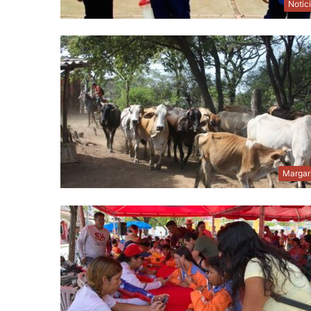
Notic
Margar