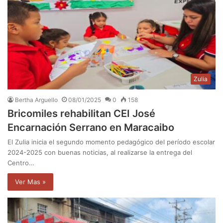
Zulia
Bertha Arguello
08/01/2025
0
158
Bricomiles rehabilitan CEI José
Encarnación Serrano en Maracaibo
El Zulia inicia el segundo momento pedagógico del período escolar
2024-2025 con buenas noticias, al realizarse la entrega del
Centro…
Ver Mas »