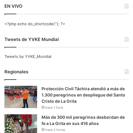
EN VIVO
<?php echo do_shortcode(‘‘); ?>
Tweets de YVKE Mundial
Tweets by YVKE_Mundial
Regionales
Protección Civil Táchira atendió a más de
1.300 peregrinos en despliegue del Santo
Cristo de La Grita
hace 1 hora
Más de 300 mil peregrinos desbordan de
fe a La Grita en sus 416 años
hace 2 horas