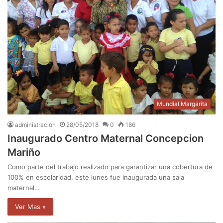
Mundial Margarita
administración
28/05/2018
0
186
Inaugurado Centro Maternal Concepcion
Mariño
Como parte del trabajo realizado para garantizar una cobertura de
100% en escolaridad, este lunes fue inaugurada una sala
maternal…
Ver Mas »