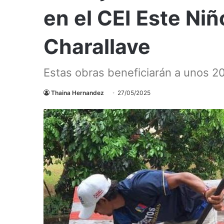
en el CEI Este Ni
Charallave
Estas obras beneficiarán a unos 20
Thaina Hernandez
27/05/2025