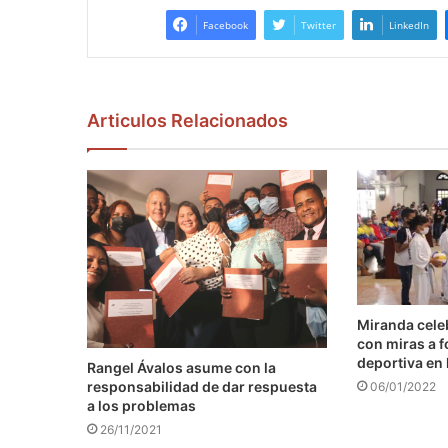
Facebook
Twitter
LinkedIn
Articulos Relacionados
Miranda cele
con miras a f
deportiva en 
Rangel Ávalos asume con la
responsabilidad de dar respuesta
06/01/2022
a los problemas
26/11/2021