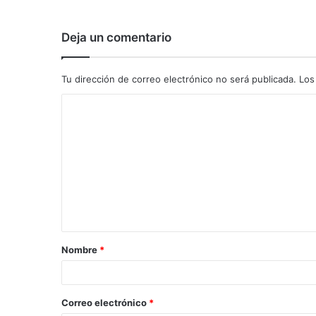
Deja un comentario
Tu dirección de correo electrónico no será publicada.
Los
C
o
m
e
n
t
a
Nombre
*
r
i
o
Correo electrónico
*