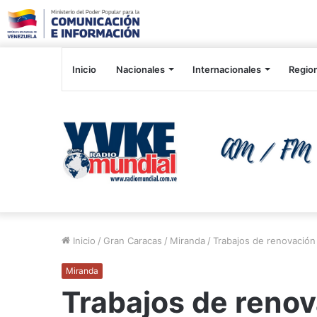
Inicio
Nacionales
Internacionales
Regio
Inicio
/
Gran Caracas
/
Miranda
/
Trabajos de renovación
Miranda
Trabajos de reno