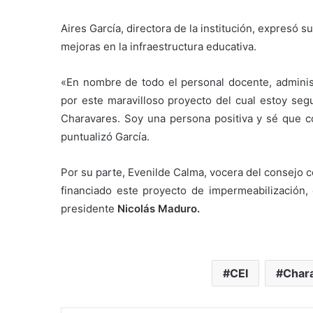
Aires García, directora de la institución, expresó s
mejoras en la infraestructura educativa.
«En nombre de todo el personal docente, administ
por este maravilloso proyecto del cual estoy seg
Charavares. Soy una persona positiva y sé que 
puntualizó García.
Por su parte, Evenilde Calma, vocera del consejo c
financiado este proyecto de impermeabilización,
presidente
Nicolás Maduro.
CEI
Chara