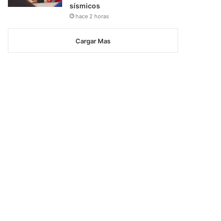
sísmicos
hace 2 horas
Cargar Mas