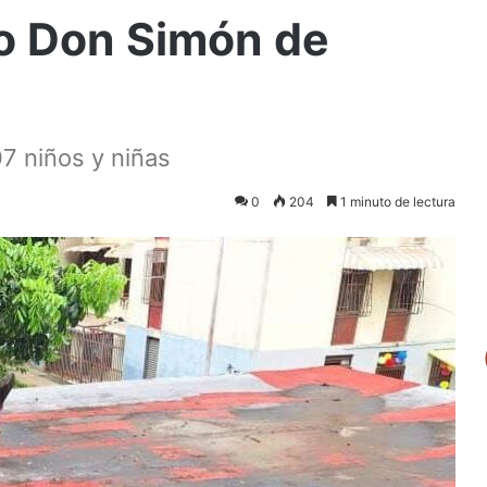
ño Don Simón de
7 niños y niñas
0
204
1 minuto de lectura