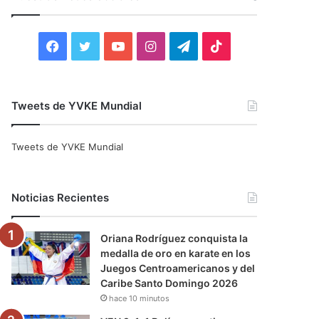
r
:
F
T
Y
I
T
T
a
w
o
n
e
i
c
i
u
s
l
k
Tweets de YVKE Mundial
e
t
T
t
e
T
Tweets de YVKE Mundial
b
t
u
a
g
o
o
e
b
g
r
k
Noticias Recientes
o
r
e
r
a
Oriana Rodríguez conquista la
k
a
m
medalla de oro en karate en los
Juegos Centroamericanos y del
m
Caribe Santo Domingo 2026
hace 10 minutos