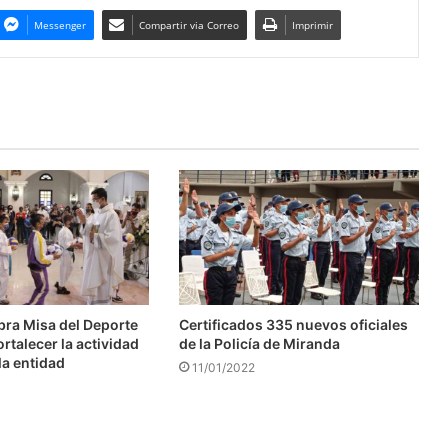
Messenger
Compartir via Correo
Imprimir
bra Misa del Deporte
Certificados 335 nuevos oficiales
ortalecer la actividad
de la Policía de Miranda
la entidad
11/01/2022