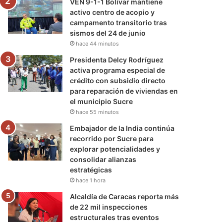
VEN 9-1-1 Bolívar mantiene
activo centro de acopio y
campamento transitorio tras
sismos del 24 de junio
hace 44 minutos
Presidenta Delcy Rodríguez
activa programa especial de
crédito con subsidio directo
para reparación de viviendas en
el municipio Sucre
hace 55 minutos
Embajador de la India continúa
recorrido por Sucre para
explorar potencialidades y
consolidar alianzas
estratégicas
hace 1 hora
Alcaldía de Caracas reporta más
de 22 mil inspecciones
estructurales tras eventos