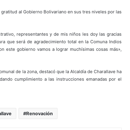
u gratitud al Gobierno Bolivariano en sus tres niveles por las
rativo, representantes y de mis niños les doy las gracias
ura que será de agradecimiento total en la Comuna Indios
con este gobierno vamos a lograr muchísimas cosas más»,
omunal de la zona, destacó que la Alcaldía de Charallave ha
 dando cumplimiento a las instrucciones emanadas por el
llave
Renovación