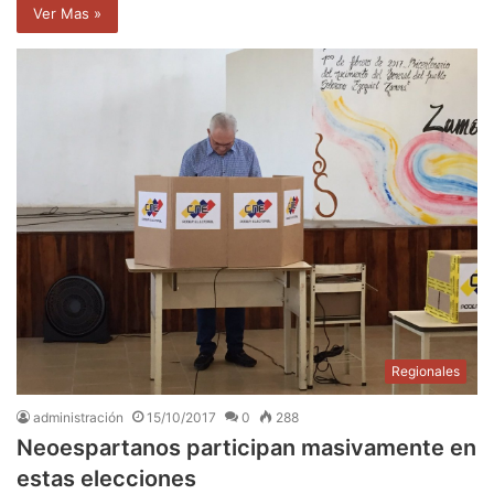
Ver Mas »
Regionales
administración
15/10/2017
0
288
Neoespartanos participan masivamente en
estas elecciones