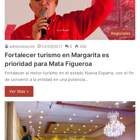
Regionales
administración
03/09/2017
0
356
Fortalecer turismo en Margarita es
prioridad para Mata Figueroa
Fortalecer el motor turismo en el estado Nueva Esparta, con el fin
de convertir a la entidad en una potencia…
Ver Mas »