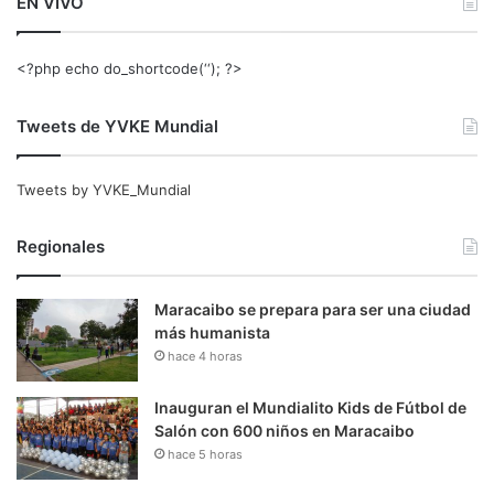
EN VIVO
<?php echo do_shortcode(‘‘); ?>
Tweets de YVKE Mundial
Tweets by YVKE_Mundial
Regionales
Maracaibo se prepara para ser una ciudad
más humanista
hace 4 horas
Inauguran el Mundialito Kids de Fútbol de
Salón con 600 niños en Maracaibo
hace 5 horas