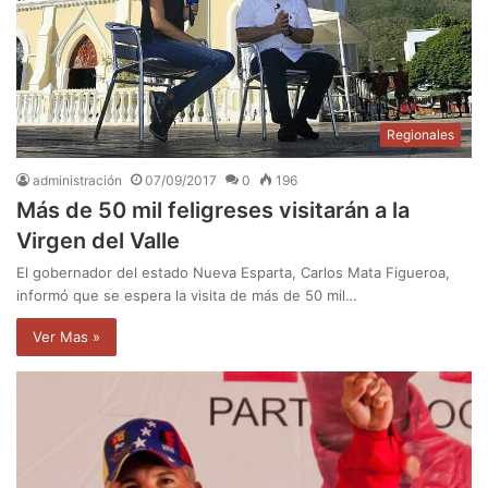
Regionales
administración
07/09/2017
0
196
Más de 50 mil feligreses visitarán a la
Virgen del Valle
El gobernador del estado Nueva Esparta, Carlos Mata Figueroa,
informó que se espera la visita de más de 50 mil…
Ver Mas »