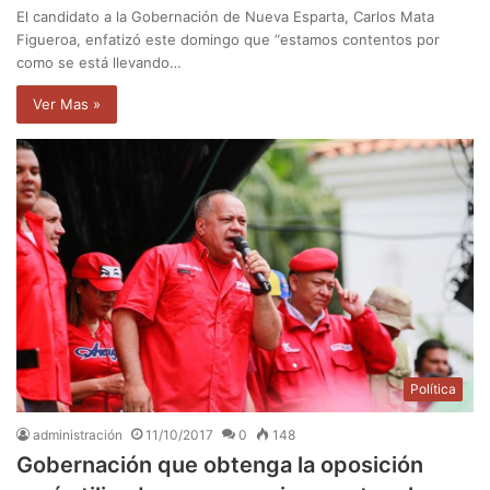
El candidato a la Gobernación de Nueva Esparta, Carlos Mata
Figueroa, enfatizó este domingo que “estamos contentos por
como se está llevando…
Ver Mas »
Política
administración
11/10/2017
0
148
Gobernación que obtenga la oposición