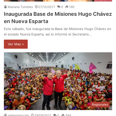
Mariana Torrelles
07/10/2017
0
195
Inaugurada Base de Misiones Hugo Chávez
en Nueva Esparta
Este sábado, fue inaugurada la Base de Misiones Hugo Chávez en
el estado Nueva Esparta, así lo informó el Secretario…
Ver Mas »
Regionales
administración
29/09/2017
0
364