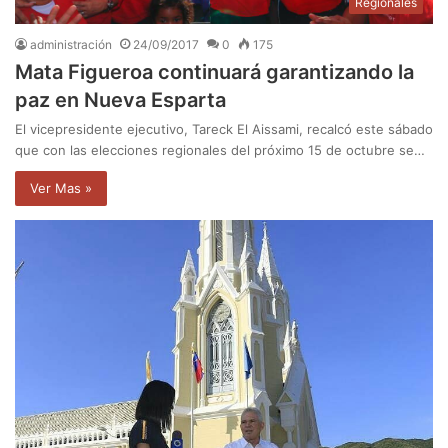
Regionales
administración
24/09/2017
0
175
Mata Figueroa continuará garantizando la
paz en Nueva Esparta
El vicepresidente ejecutivo, Tareck El Aissami, recalcó este sábado
que con las elecciones regionales del próximo 15 de octubre se…
Ver Mas »