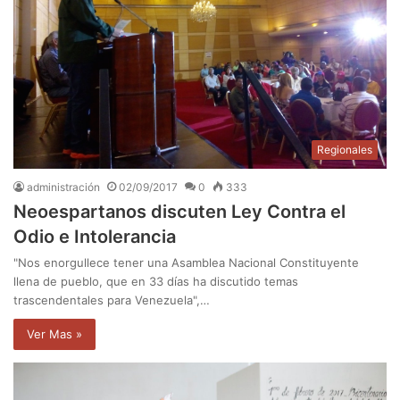
Regionales
administración
02/09/2017
0
333
Neoespartanos discuten Ley Contra el
Odio e Intolerancia
"Nos enorgullece tener una Asamblea Nacional Constituyente
llena de pueblo, que en 33 días ha discutido temas
trascendentales para Venezuela",…
Ver Mas »