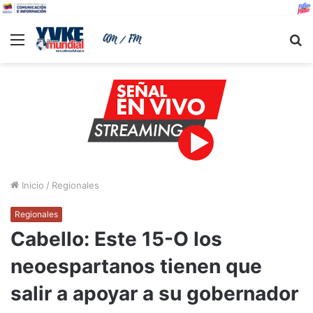
Menu
B
Inicio
/
Regionales
Regionales
Cabello: Este 15-O los
neoespartanos tienen que
salir a apoyar a su gobernador