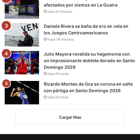
afectados por sismos en La Guaira
hace 8 minutos
Daniela Rivera se baña de oro en vela en
los Juegos Centroamericanos
hace 19 minutos
Julio Mayora revalida su hegemonía con
un impresionante doblete dorado en Santo
Domingo 2026
hace 8 horas
Ricardo Montes de Oca se corona en salto
con pértiga en Santo Domingo 2026
hace 8 horas
Cargar Mas