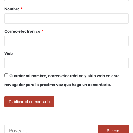
a
Nombre
*
r
i
o
Correo electrónico
*
*
Web
Guardar mi nombre, correo electrónico y sitio web en este
navegador para la próxima vez que haga un comentario.
B