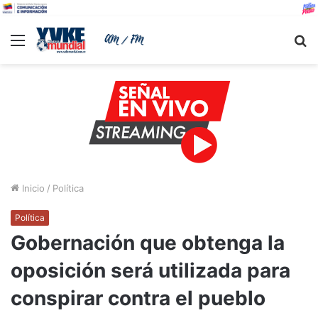
Menu
B
Inicio
/
Política
Política
Gobernación que obtenga la
oposición será utilizada para
conspirar contra el pueblo