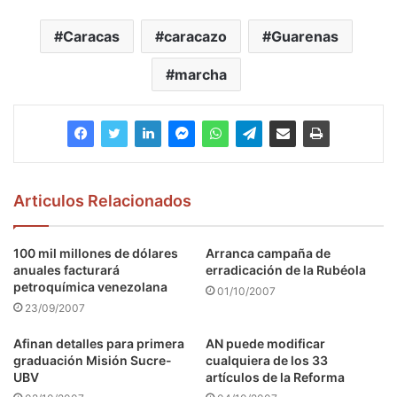
Caracas
caracazo
Guarenas
marcha
Articulos Relacionados
100 mil millones de dólares
Arranca campaña de
anuales facturará
erradicación de la Rubéola
petroquímica venezolana
01/10/2007
23/09/2007
Afinan detalles para primera
AN puede modificar
graduación Misión Sucre-
cualquiera de los 33
UBV
artículos de la Reforma