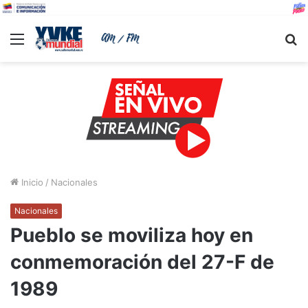
Menu
B
Inicio
/
Nacionales
Nacionales
Pueblo se moviliza hoy en
conmemoración del 27-F de
1989