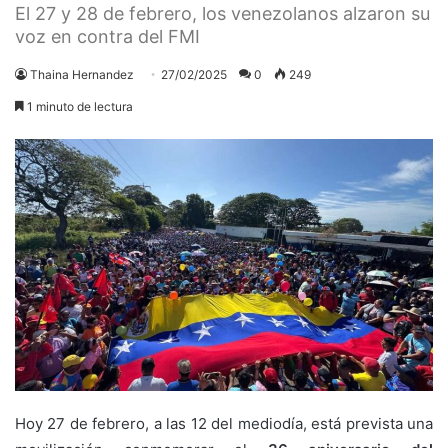
El 27 y 28 de febrero, los venezolanos alzaron su
voz en contra del FMI
Thaina Hernandez
27/02/2025
0
249
1 minuto de lectura
Hoy 27 de febrero, a las 12 del mediodía, está prevista una