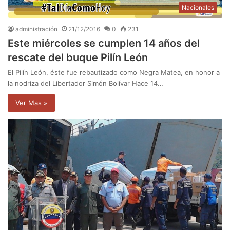
Nacionales
administración
21/12/2016
0
231
Este miércoles se cumplen 14 años del
rescate del buque Pilín León
El Pilín León, éste fue rebautizado como Negra Matea, en honor a
la nodriza del Libertador Simón Bolívar Hace 14…
Ver Mas »