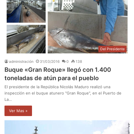
Del Presidente
administración
31/03/2016
0
138
Buque «Gran Roque» llegó con 1.400
toneladas de atún para el pueblo
El presidente de la República Nicolás Maduro realizó una
inspección en el buque atunero "Gran Roque", en el Puerto de
La…
Ver Mas »