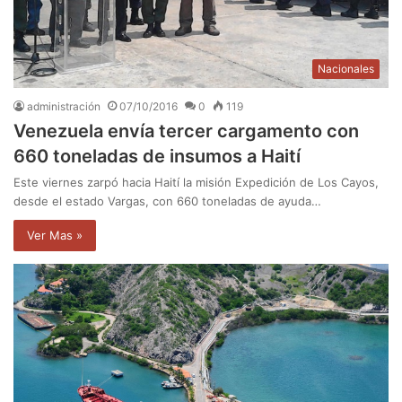
Nacionales
administración
07/10/2016
0
119
Venezuela envía tercer cargamento con
660 toneladas de insumos a Haití
Este viernes zarpó hacia Haití la misión Expedición de Los Cayos,
desde el estado Vargas, con 660 toneladas de ayuda…
Ver Mas »