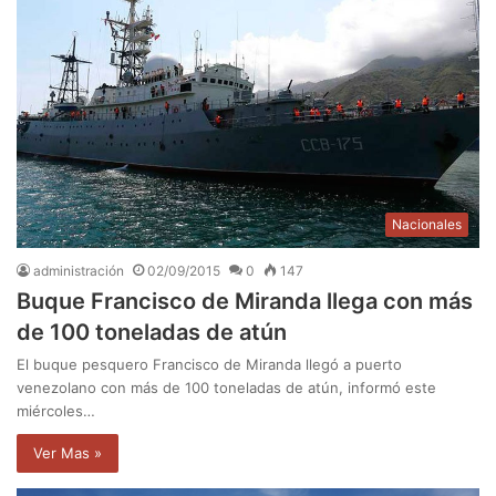
Nacionales
administración
02/09/2015
0
147
Buque Francisco de Miranda llega con más
de 100 toneladas de atún
El buque pesquero Francisco de Miranda llegó a puerto
venezolano con más de 100 toneladas de atún, informó este
miércoles…
Ver Mas »