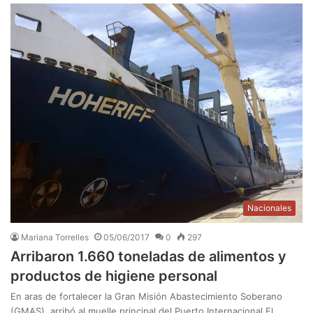
Nacionales
Mariana Torrelles
05/06/2017
0
297
Arribaron 1.660 toneladas de alimentos y
productos de higiene personal
En aras de fortalecer la Gran Misión Abastecimiento Soberano
(GMAS), arribó al muelle principal del Puerto Internacional El