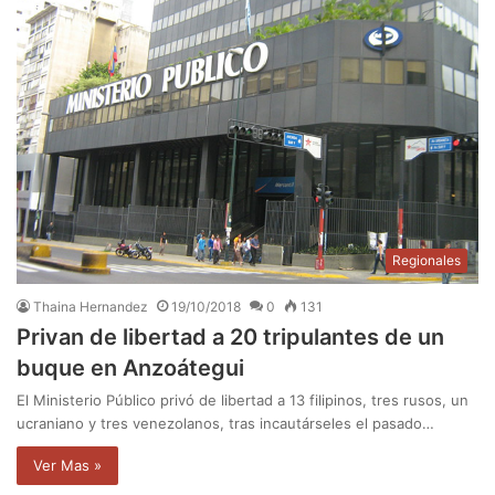
Regionales
Thaina Hernandez
19/10/2018
0
131
Privan de libertad a 20 tripulantes de un
buque en Anzoátegui
El Ministerio Público privó de libertad a 13 filipinos, tres rusos, un
ucraniano y tres venezolanos, tras incautárseles el pasado…
Ver Mas »