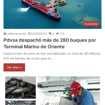
Economía
administración
03/08/2016
0
173
Pdvsa despachó más de 280 buques por
Terminal Marino de Oriente
Hasta el mes de junio se han contabilizado un total de 39 millones
675 mil barriles de crudo para el…
Ver Mas »