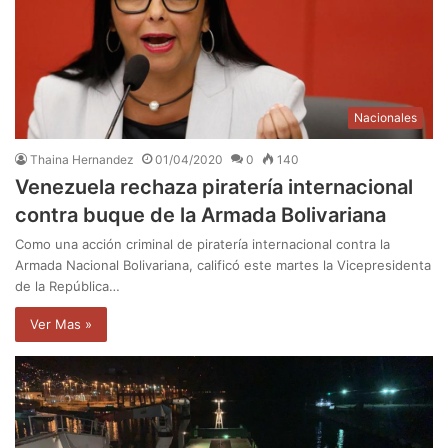
Nacionales
Thaina Hernandez
01/04/2020
0
140
Venezuela rechaza piratería internacional
contra buque de la Armada Bolivariana
Como una acción criminal de piratería internacional contra la
Armada Nacional Bolivariana, calificó este martes la Vicepresidenta
de la República…
Ver Mas »