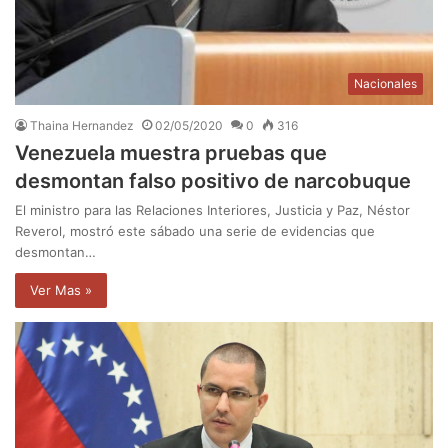
Nacionales
Thaina Hernandez
02/05/2020
0
316
Venezuela muestra pruebas que
desmontan falso positivo de narcobuque
El ministro para las Relaciones Interiores, Justicia y Paz, Néstor
Reverol, mostró este sábado una serie de evidencias que
desmontan…
Ver Mas »