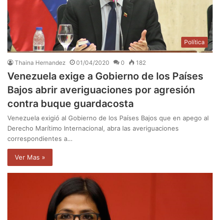
Política
Thaina Hernandez
01/04/2020
0
182
Venezuela exige a Gobierno de los Países
Bajos abrir averiguaciones por agresión
contra buque guardacosta
Venezuela exigió al Gobierno de los Países Bajos que en apego al
Derecho Marítimo Internacional, abra las averiguaciones
correspondientes a…
Ver Mas »