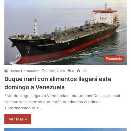
Economía
Thaina Hernandez
20/06/2020
0
172
Buque iraní con alimentos llegará este
domingo a Venezuela
Este domingo llegará a Venezuela el buque iraní Golsan, el cual
transporta alimentos que están destinados al primer
supermercado que…
Ver Mas »