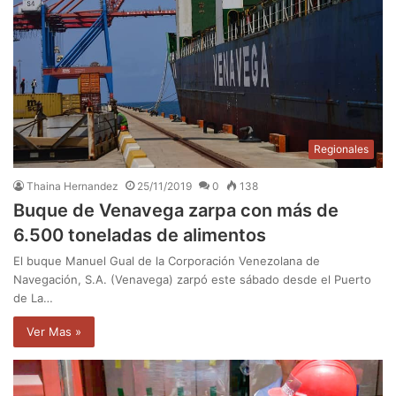
Regionales
Thaina Hernandez
25/11/2019
0
138
Buque de Venavega zarpa con más de
6.500 toneladas de alimentos
El buque Manuel Gual de la Corporación Venezolana de
Navegación, S.A. (Venavega) zarpó este sábado desde el Puerto
de La…
Ver Mas »