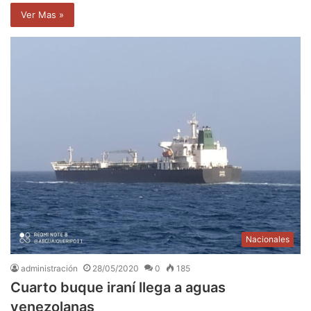
Ver Mas »
Nacionales
administración
28/05/2020
0
185
Cuarto buque iraní llega a aguas
venezolanas