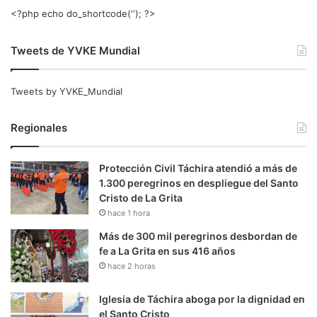
<?php echo do_shortcode(‘‘); ?>
Tweets de YVKE Mundial
Tweets by YVKE_Mundial
Regionales
Protección Civil Táchira atendió a más de
1.300 peregrinos en despliegue del Santo
Cristo de La Grita
hace 1 hora
Más de 300 mil peregrinos desbordan de
fe a La Grita en sus 416 años
hace 2 horas
Iglesia de Táchira aboga por la dignidad en
el Santo Cristo