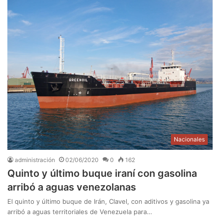
Nacionales
administración
02/06/2020
0
162
Quinto y último buque iraní con gasolina
arribó a aguas venezolanas
El quinto y último buque de Irán, Clavel, con aditivos y gasolina ya
arribó a aguas territoriales de Venezuela para…