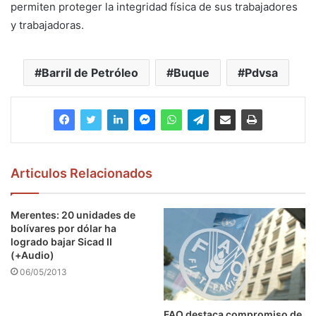
permiten proteger la integridad física de sus trabajadores
y trabajadoras.
Barril de Petróleo
Buque
Pdvsa
Articulos Relacionados
Merentes: 20 unidades de
bolívares por dólar ha
logrado bajar Sicad II
(+Audio)
06/05/2013
FAO destaca compromiso de