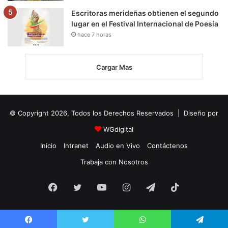
Escritoras merideñas obtienen el segundo
lugar en el Festival Internacional de Poesía
hace 7 horas
Cargar Mas
© Copyright 2026, Todos los Derechos Reservados | Diseño por
WGdigital
Inicio
Intranet
Audio en Vivo
Contáctenos
Trabaja con Nosotros
Facebook
Twitter
YouTube
Instagram
Telegram
TikTok