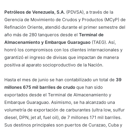
Petróleos de Venezuela, S.A.
(PDVSA), a través de la
Gerencia de Movimiento de Crudos y Productos (MCyP) de
Refinación Oriente, atendió durante el primer semestre del
año más de 280 tanqueros desde el
Terminal de
Almacenamiento y Embarque Guaraguao
(TAEG). Así,
honró los compromisos con los clientes internacionales y
garantizó el ingreso de divisas que impactan de manera
positiva al aparato socioproductivo de la Nación.
Hasta el mes de junio se han contabilizado un total de
39
millones 675 mil barriles de crudo
que han sido
exportados desde el Terminal de Almacenamiento y
Embarque Guaraguao. Asimismo, se ha alcanzado una
volumetría de exportación de carburantes (ultra low, sulfur
diesel, DPN, jet a1, fuel oil), de 7 millones 171 mil barriles.
Sus destinos principales son puertos de Curazao, Cuba y