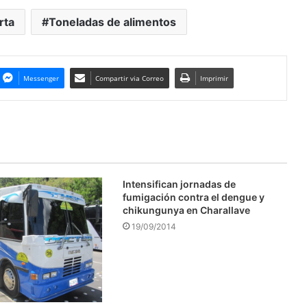
rta
Toneladas de alimentos
Messenger
Compartir via Correo
Imprimir
Intensifican jornadas de
fumigación contra el dengue y
chikungunya en Charallave
19/09/2014