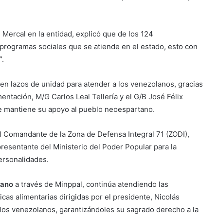
 Mercal en la entidad, explicó que de los 124
 programas sociales que se atiende en el estado, esto con
”.
cen lazos de unidad para atender a los venezolanos, gracias
mentación, M/G Carlos Leal Tellería y el G/B José Félix
e mantiene su apoyo al pueblo neoespartano.
 Comandante de la Zona de Defensa Integral 71 (ZODI),
resentante del Ministerio del Poder Popular para la
personalidades.
rano
a través de Minppal, continúa atendiendo las
icas alimentarias dirigidas por el presidente, Nicolás
los venezolanos, garantizándoles su sagrado derecho a la