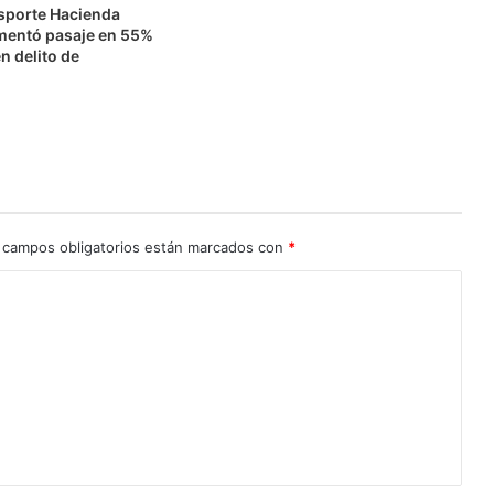
nsporte Hacienda
mentó pasaje en 55%
n delito de
n
 campos obligatorios están marcados con
*