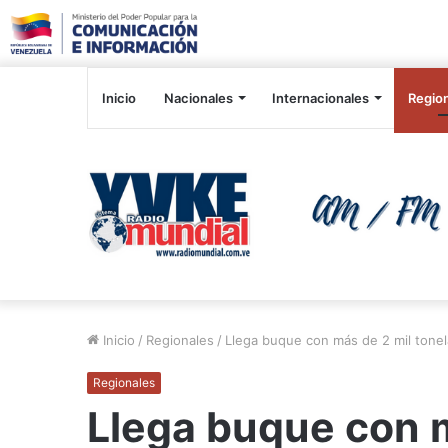
Inicio
Nacionales
Internacionales
Regio
Inicio
/
Regionales
/
Llega buque con más de 2 mil tone
Regionales
Llega buque con m