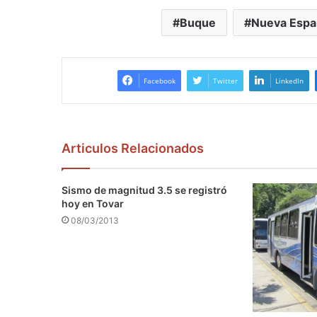
Buque
Nueva Espa
Facebook
Twitter
LinkedIn
Articulos Relacionados
Sismo de magnitud 3.5 se registró
hoy en Tovar
08/03/2013