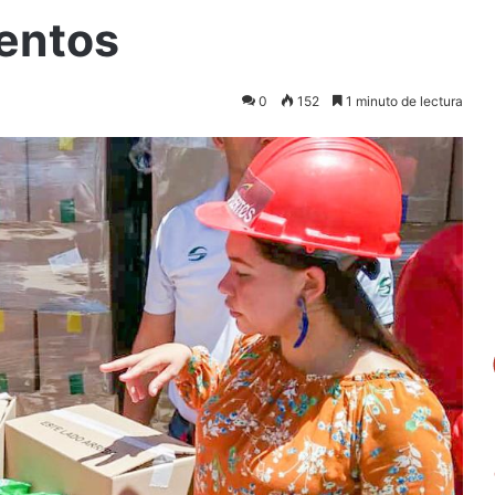
mentos
0
152
1 minuto de lectura