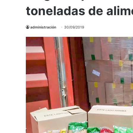
toneladas de ali
administración
30/09/2019