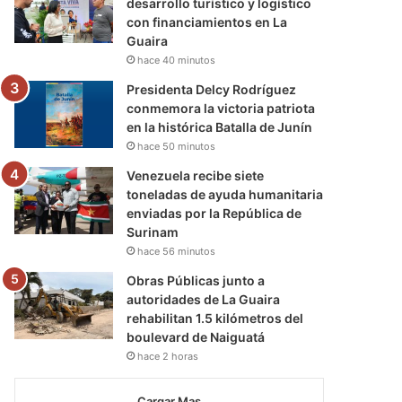
desarrollo turístico y logístico
con financiamientos en La
Guaira
hace 40 minutos
Presidenta Delcy Rodríguez
conmemora la victoria patriota
en la histórica Batalla de Junín
hace 50 minutos
Venezuela recibe siete
toneladas de ayuda humanitaria
enviadas por la República de
Surinam
hace 56 minutos
Obras Públicas junto a
autoridades de La Guaira
rehabilitan 1.5 kilómetros del
boulevard de Naiguatá
hace 2 horas
Cargar Mas