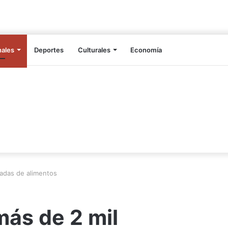
nales
Deportes
Culturales
Economía
ladas de alimentos
ás de 2 mil