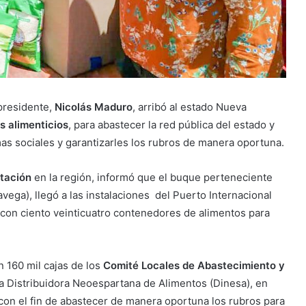
 presidente,
Nicolás Maduro
, arribó al estado Nueva
s alimenticios
, para abastecer la red pública del estado y
as sociales y garantizarles los rubros de manera oportuna.
tación
en la región, informó que el buque perteneciente
ega), llegó a las instalaciones del Puerto Internacional
con ciento veinticuatro contenedores de alimentos para
 160 mil cajas de los
Comité Locales de Abastecimiento y
r la Distribuidora Neoespartana de Alimentos (Dinesa), en
con el fin de abastecer de manera oportuna los rubros para