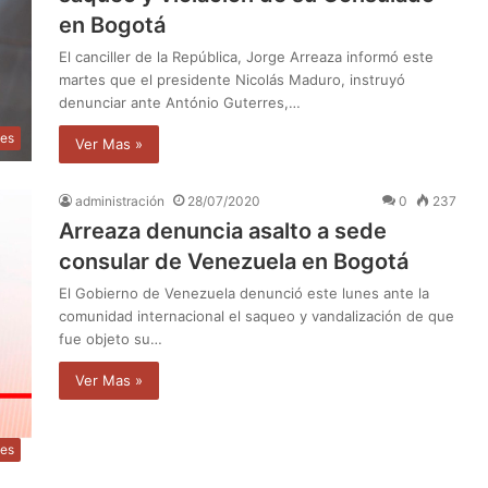
en Bogotá
El canciller de la República, Jorge Arreaza informó este
martes que el presidente Nicolás Maduro, instruyó
denunciar ante António Guterres,…
les
Ver Mas »
administración
28/07/2020
0
237
Arreaza denuncia asalto a sede
consular de Venezuela en Bogotá
El Gobierno de Venezuela denunció este lunes ante la
comunidad internacional el saqueo y vandalización de que
fue objeto su…
Ver Mas »
les