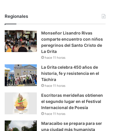
Regionales
Monseñor Lisandro Rivas
comparte encuentro con niños
peregrinos del Santo Cristo de
La Grita
hace 11 horas
La Grita celebra 450 años de
historia, fe y resistencia en el
Táchira
hace 11 horas
Escritoras merideñas obtienen
el segundo lugar en el Festival
Internacional de Poesía
hace 11 horas
Maracaibo se prepara para ser
una ciudad más humanista