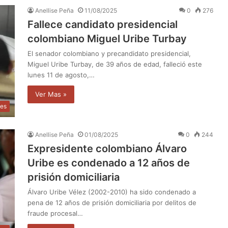
Anellise Peña
11/08/2025
0
276
Fallece candidato presidencial
colombiano Miguel Uribe Turbay
El senador colombiano y precandidato presidencial,
Miguel Uribe Turbay, de 39 años de edad, falleció este
lunes 11 de agosto,…
Ver Mas »
les
Anellise Peña
01/08/2025
0
244
Expresidente colombiano Álvaro
Uribe es condenado a 12 años de
prisión domiciliaria
Álvaro Uribe Vélez (2002-2010) ha sido condenado a
pena de 12 años de prisión domiciliaria por delitos de
fraude procesal…