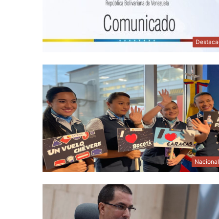
Destaca
Naciona