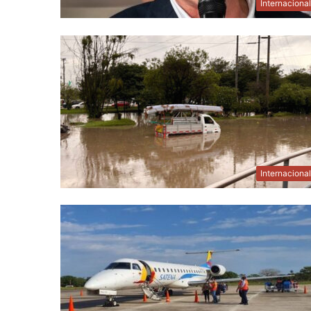
Internaciona
Internaciona