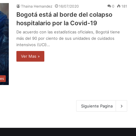
Thaina Hernandez
16/07/2020
0
181
Bogotá está al borde del colapso
hospitalario por la Covid-19
De acuerdo con las estadísticas oficiales, Bogotá tiene
más del 90 por ciento de sus unidades de cuidados
intensivos (UCI)…
Ver Mas »
les
Siguiente Pagina