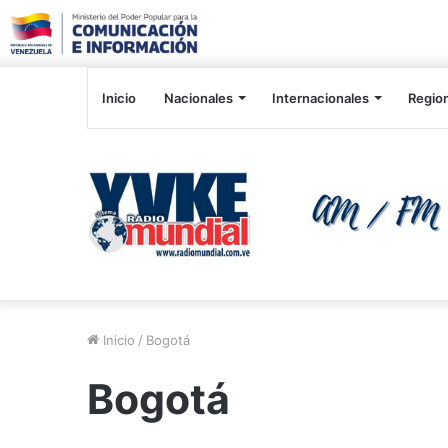
Inicio
Nacionales
Internacionales
Regio
Inicio
/
Bogotá
Bogotá