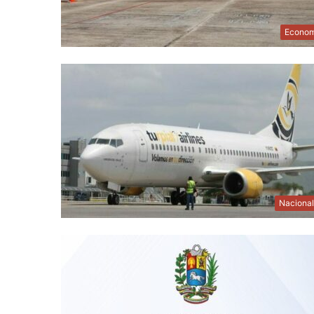
Econom
Naciona