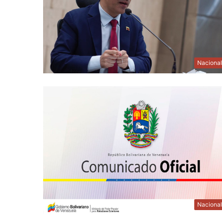
Naciona
Naciona