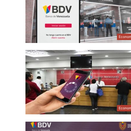
Econom
Econom