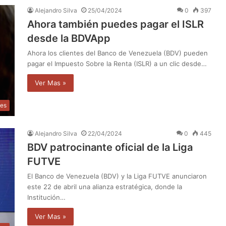
Alejandro Silva
25/04/2024
0
397
Ahora también puedes pagar el ISLR
desde la BDVApp
Ahora los clientes del Banco de Venezuela (BDV) pueden
pagar el Impuesto Sobre la Renta (ISLR) a un clic desde…
Ver Mas »
les
Alejandro Silva
22/04/2024
0
445
BDV patrocinante oficial de la Liga
FUTVE
El Banco de Venezuela (BDV) y la Liga FUTVE anunciaron
este 22 de abril una alianza estratégica, donde la
Institución…
Ver Mas »