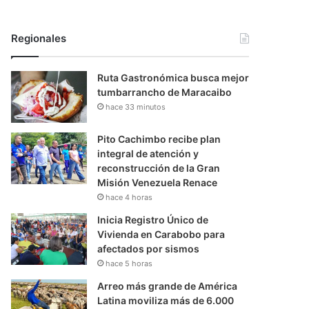
Regionales
Ruta Gastronómica busca mejor
tumbarrancho de Maracaibo
hace 33 minutos
Pito Cachimbo recibe plan
integral de atención y
reconstrucción de la Gran
Misión Venezuela Renace
hace 4 horas
Inicia Registro Único de
Vivienda en Carabobo para
afectados por sismos
hace 5 horas
Arreo más grande de América
Latina moviliza más de 6.000