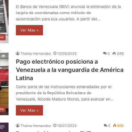
El Banco de Venezuela (BDV) anunció la eliminación de la
tarjeta de coordenadas como método de
autenticación para sus usuarios. A partir del…
Ver Mas »
ía
Thaina Hernandez
12/09/2023
0
348
Pago electrónico posiciona a
Venezuela a la vanguardia de América
Latina
Como parte de las instrucciones emanadadas por el
presidente de la República Bolivariana de
Venezuela, Nicolás Maduro Moros, para avanzar en…
ía
Ver Mas »
Thaina Hernandez
19/07/2023
0
859