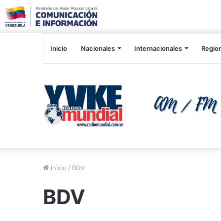
Inicio
Nacionales
Internacionales
Regio
Inicio
/
BDV
BDV