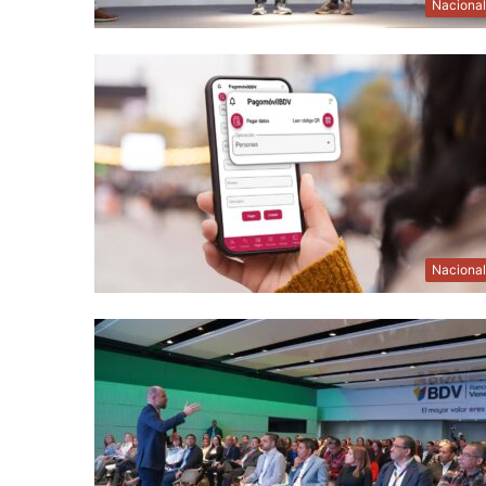
Naciona
Naciona