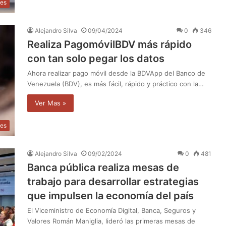
les
Alejandro Silva
09/04/2024
0
346
Realiza PagomóvilBDV más rápido
con tan solo pegar los datos
Ahora realizar pago móvil desde la BDVApp del Banco de
Venezuela (BDV), es más fácil, rápido y práctico con la…
Ver Mas »
les
Alejandro Silva
09/02/2024
0
481
Banca pública realiza mesas de
trabajo para desarrollar estrategias
que impulsen la economía del país
El Viceministro de Economía Digital, Banca, Seguros y
Valores Román Maniglia, lideró las primeras mesas de