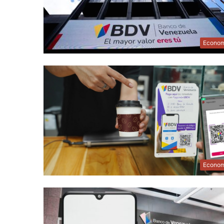
Econom
Econom