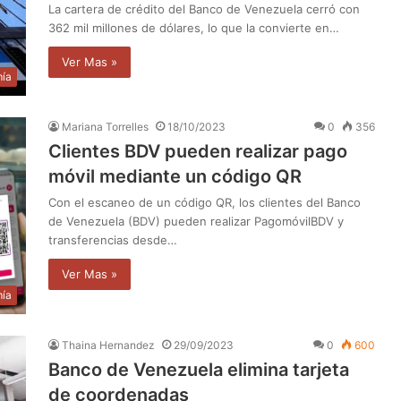
La cartera de crédito del Banco de Venezuela cerró con
362 mil millones de dólares, lo que la convierte en…
Ver Mas »
ía
Mariana Torrelles
18/10/2023
0
356
Clientes BDV pueden realizar pago
móvil mediante un código QR
Con el escaneo de un código QR, los clientes del Banco
de Venezuela (BDV) pueden realizar PagomóvilBDV y
transferencias desde…
Ver Mas »
ía
Thaina Hernandez
29/09/2023
0
600
Banco de Venezuela elimina tarjeta
de coordenadas