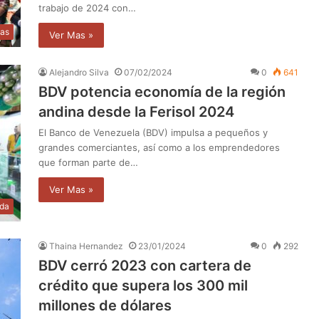
trabajo de 2024 con…
ias
Ver Mas »
Alejandro Silva
07/02/2024
0
641
BDV potencia economía de la región
andina desde la Ferisol 2024
El Banco de Venezuela (BDV) impulsa a pequeños y
grandes comerciantes, así como a los emprendedores
que forman parte de…
Ver Mas »
da
Thaina Hernandez
23/01/2024
0
292
BDV cerró 2023 con cartera de
crédito que supera los 300 mil
millones de dólares