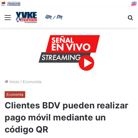
Menu
B
Inicio
/
Economía
Economía
Clientes BDV pueden realizar
pago móvil mediante un
código QR