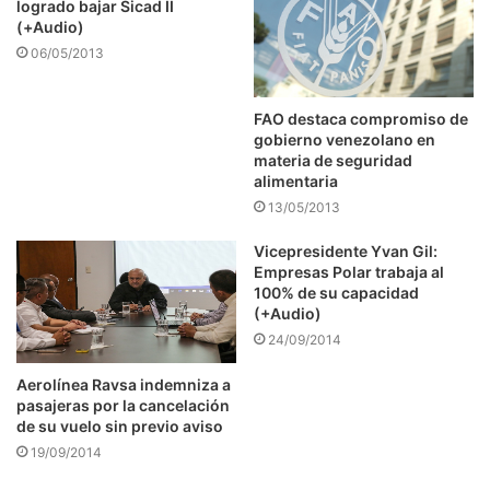
logrado bajar Sicad II
(+Audio)
06/05/2013
FAO destaca compromiso de
gobierno venezolano en
materia de seguridad
alimentaria
13/05/2013
Vicepresidente Yvan Gil:
Empresas Polar trabaja al
100% de su capacidad
(+Audio)
24/09/2014
Aerolínea Ravsa indemniza a
pasajeras por la cancelación
de su vuelo sin previo aviso
19/09/2014