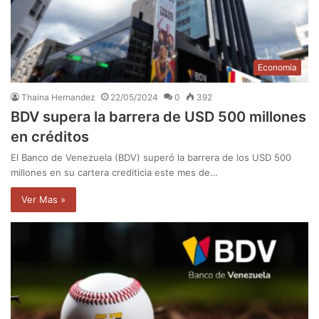
Economía
Thaina Hernandez
22/05/2024
0
392
BDV supera la barrera de USD 500 millones
en créditos
El Banco de Venezuela (BDV) superó la barrera de los USD 500
millones en su cartera crediticia este mes de…
Ver Mas »