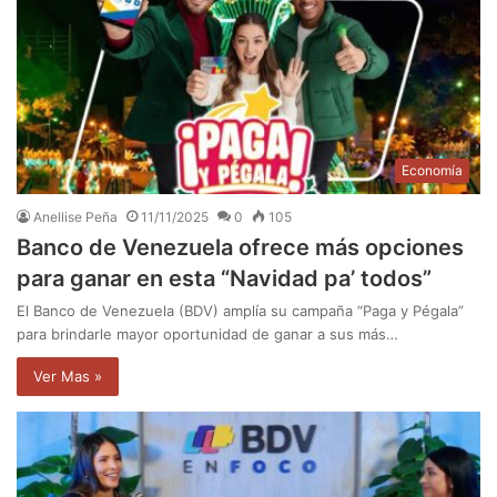
Economía
Anellise Peña
11/11/2025
0
105
Banco de Venezuela ofrece más opciones
para ganar en esta “Navidad pa’ todos”
El Banco de Venezuela (BDV) amplía su campaña “Paga y Pégala”
para brindarle mayor oportunidad de ganar a sus más…
Ver Mas »