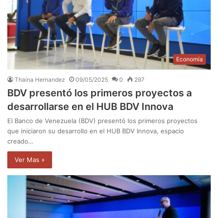
Economía
Thaina Hernandez
09/05/2025
0
297
BDV presentó los primeros proyectos a
desarrollarse en el HUB BDV Innova
El Banco de Venezuela (BDV) presentó los primeros proyectos
que iniciaron su desarrollo en el HUB BDV Innova, espacio
creado…
Ver Mas »