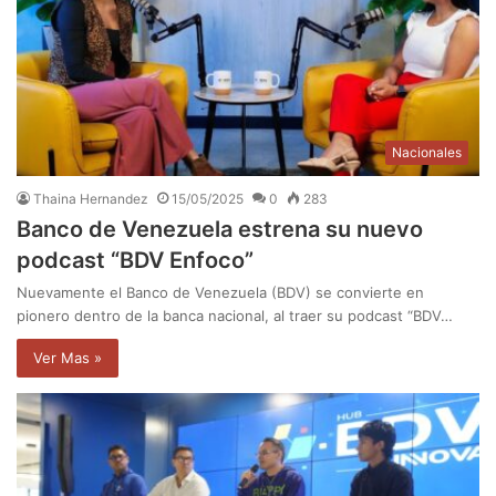
Nacionales
Thaina Hernandez
15/05/2025
0
283
Banco de Venezuela estrena su nuevo
podcast “BDV Enfoco”
Nuevamente el Banco de Venezuela (BDV) se convierte en
pionero dentro de la banca nacional, al traer su podcast “BDV…
Ver Mas »