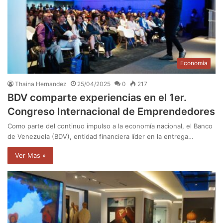
Economía
Thaina Hernandez
25/04/2025
0
217
BDV comparte experiencias en el 1er.
Congreso Internacional de Emprendedores
Como parte del continuo impulso a la economía nacional, el Banco
de Venezuela (BDV), entidad financiera líder en la entrega…
Ver Mas »