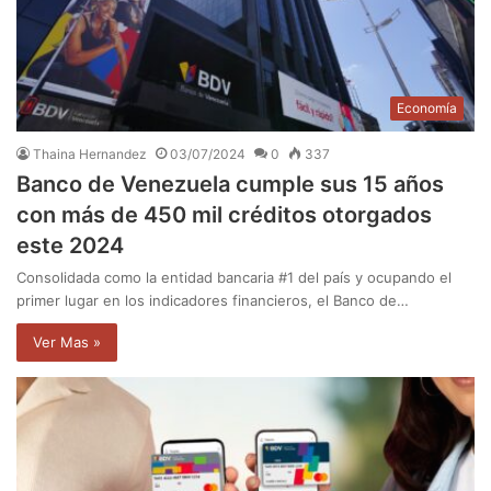
Economía
Thaina Hernandez
03/07/2024
0
337
Banco de Venezuela cumple sus 15 años
con más de 450 mil créditos otorgados
este 2024
Consolidada como la entidad bancaria #1 del país y ocupando el
primer lugar en los indicadores financieros, el Banco de…
Ver Mas »