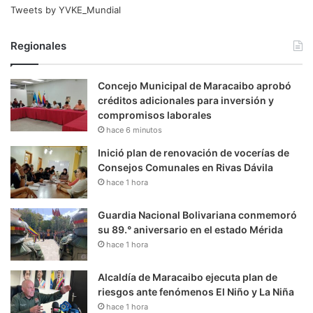
Tweets by YVKE_Mundial
Regionales
Concejo Municipal de Maracaibo aprobó
créditos adicionales para inversión y
compromisos laborales
hace 6 minutos
Inició plan de renovación de vocerías de
Consejos Comunales en Rivas Dávila
hace 1 hora
Guardia Nacional Bolivariana conmemoró
su 89.° aniversario en el estado Mérida
hace 1 hora
Alcaldía de Maracaibo ejecuta plan de
riesgos ante fenómenos El Niño y La Niña
hace 1 hora