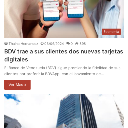
Economía
Thaina Hernandez
03/06/2024
0
398
BDV trae a sus clientes dos nuevas tarjetas
digitales
El Banco de Venezuela (BDV) sigue premiando la fidelidad de sus
clientes por preferir la BDVApp, con el lanzamiento de…
Ver Mas »