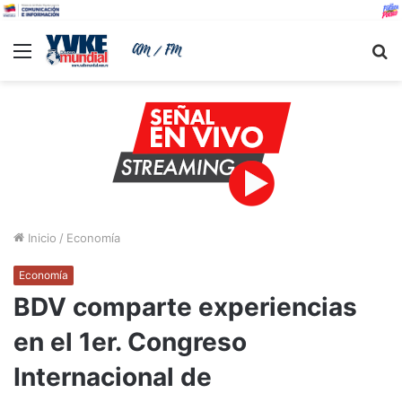
Menu
B
Inicio
/
Economía
Economía
BDV comparte experiencias
en el 1er. Congreso
Internacional de