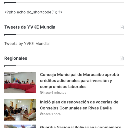
<?php echo do_shortcode(‘‘); ?>
Tweets de YVKE Mundial
Tweets by YVKE_Mundial
Regionales
Concejo Municipal de Maracaibo aprobó
créditos adicionales para inversión y
compromisos laborales
hace 6 minutos
Inició plan de renovación de vocerías de
Consejos Comunales en Rivas Dávila
hace 1 hora
Guardia Nacional Bolivariana conmemoró