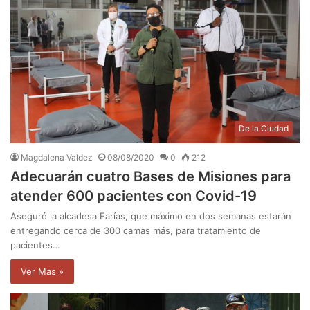
De la Ciudad
Magdalena Valdez
08/08/2020
0
212
Adecuarán cuatro Bases de Misiones para
atender 600 pacientes con Covid-19
Aseguró la alcadesa Farías, que máximo en dos semanas estarán
entregando cerca de 300 camas más, para tratamiento de
pacientes…
Ver Mas »