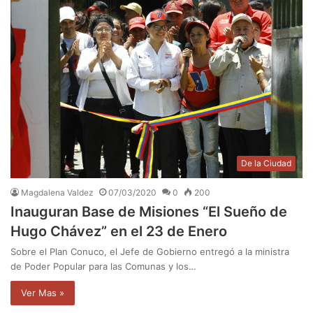
De la Ciudad
Magdalena Valdez
07/03/2020
0
200
Inauguran Base de Misiones “El Sueño de
Hugo Chávez” en el 23 de Enero
Sobre el Plan Conuco, el Jefe de Gobierno entregó a la ministra
de Poder Popular para las Comunas y los…
Ver Mas »