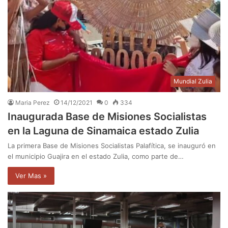
Mundial Zulia
Maria Perez
14/12/2021
0
334
Inaugurada Base de Misiones Socialistas
en la Laguna de Sinamaica estado Zulia
La primera Base de Misiones Socialistas Palafítica, se inauguró en
el municipio Guajira en el estado Zulia, como parte de…
Ver Mas »