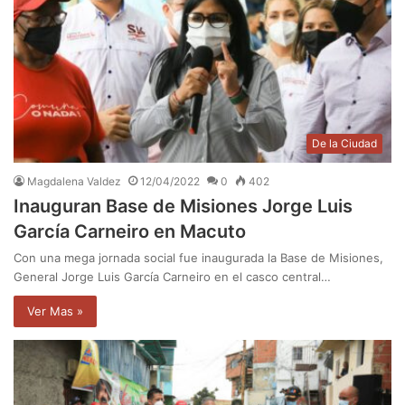
De la Ciudad
Magdalena Valdez
12/04/2022
0
402
Inauguran Base de Misiones Jorge Luis
García Carneiro en Macuto
Con una mega jornada social fue inaugurada la Base de Misiones,
General Jorge Luis García Carneiro en el casco central…
Ver Mas »