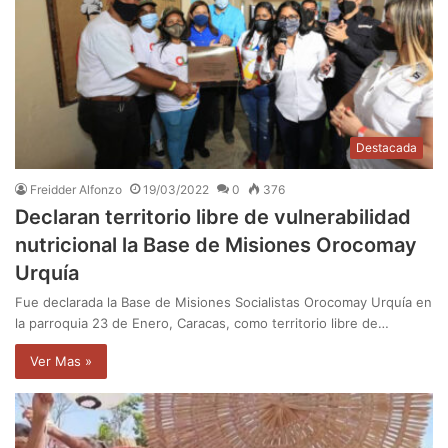
Destacada
Freidder Alfonzo
19/03/2022
0
376
Declaran territorio libre de vulnerabilidad
nutricional la Base de Misiones Orocomay
Urquía
Fue declarada la Base de Misiones Socialistas Orocomay Urquía en
la parroquia 23 de Enero, Caracas, como territorio libre de…
Ver Mas »