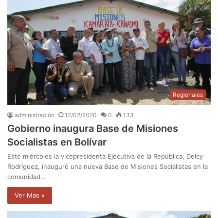
Regionales
administración
12/02/2020
0
133
Gobierno inaugura Base de Misiones
Socialistas en Bolívar
Este miércoles la vicepresidenta Ejecutiva de la República, Delcy
Rodríguez, inauguró una nueva Base de Misiones Socialistas en la
comunidad…
Ver Mas »