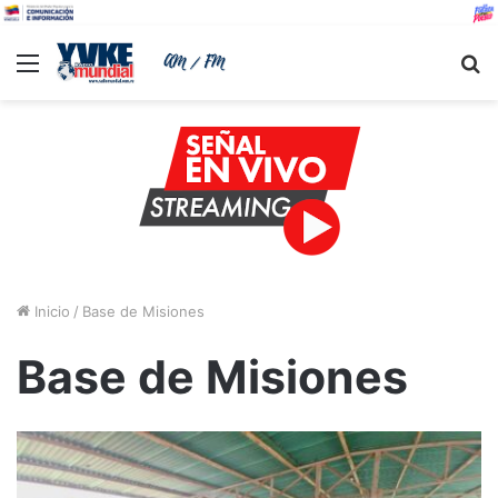
Menu
B
Inicio
/
Base de Misiones
Base de Misiones