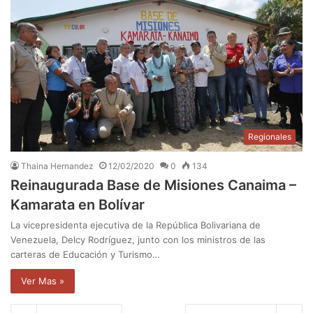
Regionales
Thaina Hernandez
12/02/2020
0
134
Reinaugurada Base de Misiones Canaima –
Kamarata en Bolívar
La vicepresidenta ejecutiva de la República Bolivariana de
Venezuela, Delcy Rodríguez, junto con los ministros de las
carteras de Educación y Turismo…
Ver Mas »