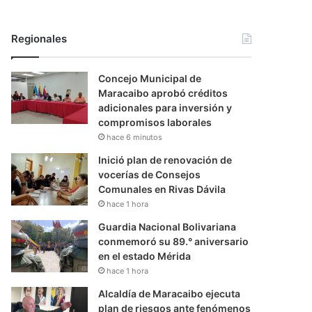
Regionales
Concejo Municipal de
Maracaibo aprobó créditos
adicionales para inversión y
compromisos laborales
hace 6 minutos
Inició plan de renovación de
vocerías de Consejos
Comunales en Rivas Dávila
hace 1 hora
Guardia Nacional Bolivariana
conmemoró su 89.° aniversario
en el estado Mérida
hace 1 hora
Alcaldía de Maracaibo ejecuta
plan de riesgos ante fenómenos