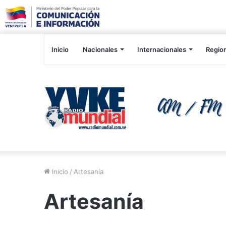
Inicio
Nacionales
Internacionales
Regio
Inicio
/
Artesanía
Artesanía