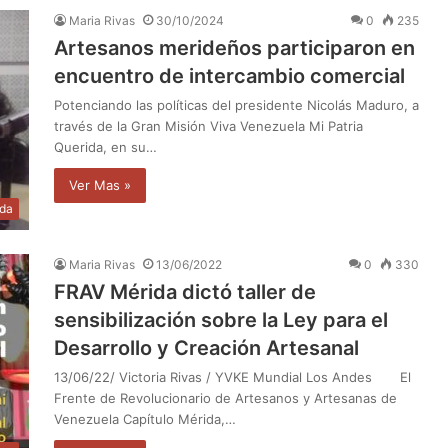
Maria Rivas
30/10/2024
0
235
Artesanos merideños participaron en
encuentro de intercambio comercial
Potenciando las políticas del presidente Nicolás Maduro, a
través de la Gran Misión Viva Venezuela Mi Patria
Querida, en su…
Ver Mas »
da
Maria Rivas
13/06/2022
0
330
FRAV Mérida dictó taller de
sensibilización sobre la Ley para el
Desarrollo y Creación Artesanal
13/06/22/ Victoria Rivas / YVKE Mundial Los Andes El
Frente de Revolucionario de Artesanos y Artesanas de
Venezuela Capítulo Mérida,…