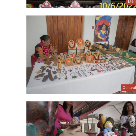
Méri
Cultura