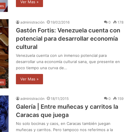
Ver Mas »
les
administración
19/02/2016
0
178
Gastón Fortis: Venezuela cuenta con
potencial para desarrollar economía
cultural
Venezuela cuenta con un inmenso potencial para
desarrollar una economía cultural sana, que presente en
poco tiempo una curva de…
Ver Mas »
les
administración
18/11/2015
0
159
Galería | Entre muñecas y carritos la
Caracas que juega
No solo bocinas y caos, en Caracas también juegan
muñecas y carritos. Pero tampoco nos referimos a la