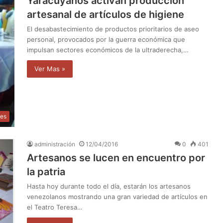
Yaracuyanos activan producción
artesanal de artículos de higiene
El desabastecimiento de productos prioritarios de aseo
personal, provocados por la guerra económica que
impulsan sectores económicos de la ultraderecha,…
Ver Mas »
les
administración
12/04/2016
0
401
Artesanos se lucen en encuentro por
la patria
Hasta hoy durante todo el día, estarán los artesanos
venezolanos mostrando una gran variedad de artículos en
el Teatro Teresa…