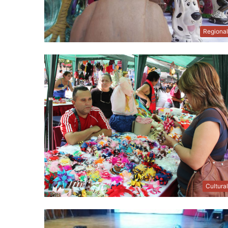
Regiona
Cultura