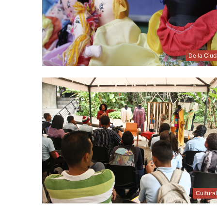
De la Ciu
Cultura