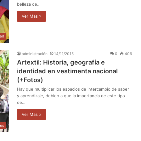
belleza de…
Ver Mas »
dad
administración
14/11/2015
0
406
Artextil: Historia, geografía e
identidad en vestimenta nacional
(+Fotos)
Hay que multiplicar los espacios de intercambio de saber
y aprendizaje, debido a que la importancia de este tipo
de…
Ver Mas »
les