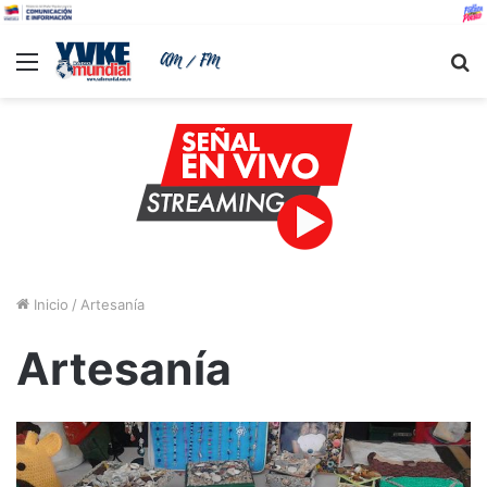
Menu
B
Inicio
/
Artesanía
Artesanía