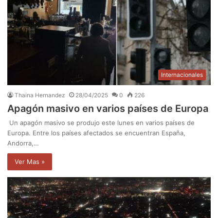
Internacionales
Thaina Hernandez
28/04/2025
0
226
Apagón masivo en varios países de Europa
Un apagón masivo se produjo este lunes en varios países de
Europa. Entre los países afectados se encuentran España,
Andorra,…
Ver Mas »