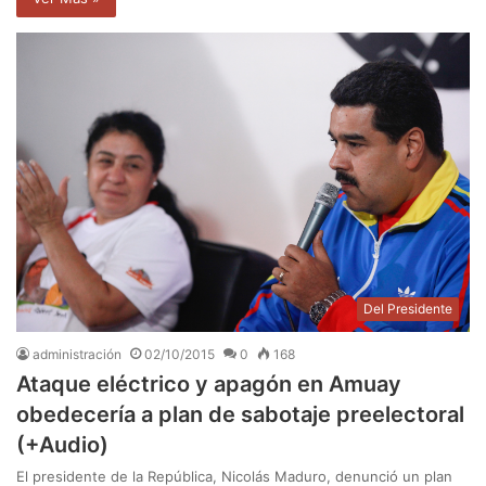
Del Presidente
administración
02/10/2015
0
168
Ataque eléctrico y apagón en Amuay
obedecería a plan de sabotaje preelectoral
(+Audio)
El presidente de la República, Nicolás Maduro, denunció un plan