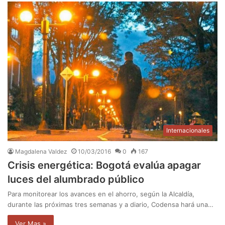
Internacionales
Magdalena Valdez
10/03/2016
0
167
Crisis energética: Bogotá evalúa apagar
luces del alumbrado público
Para monitorear los avances en el ahorro, según la Alcaldía,
durante las próximas tres semanas y a diario, Codensa hará una…
Ver Mas »