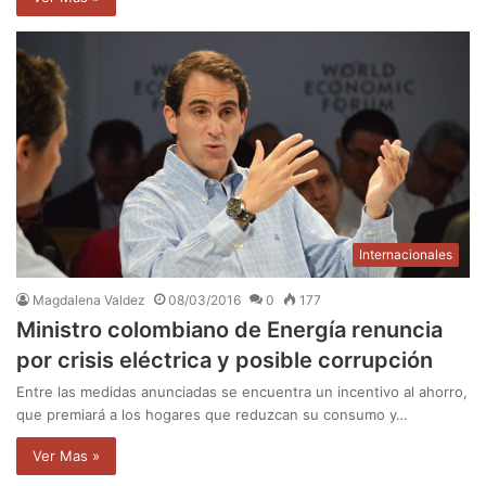
Internacionales
Magdalena Valdez
08/03/2016
0
177
Ministro colombiano de Energía renuncia
por crisis eléctrica y posible corrupción
Entre las medidas anunciadas se encuentra un incentivo al ahorro,
que premiará a los hogares que reduzcan su consumo y…
Ver Mas »