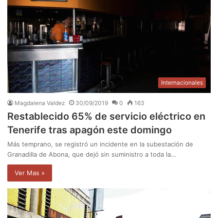
Internacionales
Magdalena Valdez
30/09/2019
0
163
Restablecido 65% de servicio eléctrico en
Tenerife tras apagón este domingo
Más temprano, se registró un incidente en la subestación de
Granadilla de Abona, que dejó sin suministro a toda la…
Ver Mas »