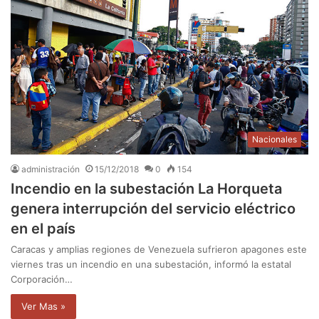
Nacionales
administración
15/12/2018
0
154
Incendio en la subestación La Horqueta
genera interrupción del servicio eléctrico
en el país
Caracas y amplias regiones de Venezuela sufrieron apagones este
viernes tras un incendio en una subestación, informó la estatal
Corporación…
Ver Mas »