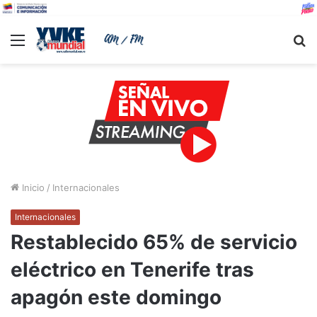
Menu
B
Inicio
/
Internacionales
Internacionales
Restablecido 65% de servicio
eléctrico en Tenerife tras
apagón este domingo