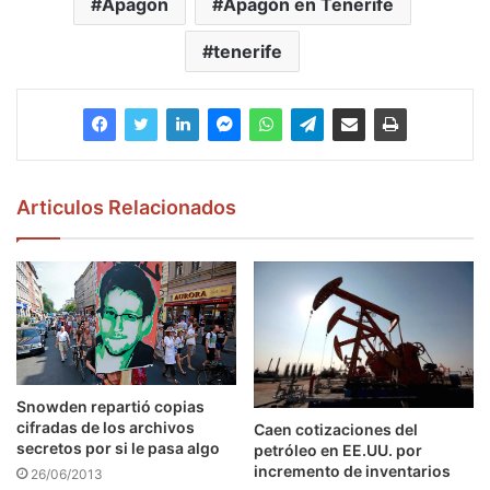
Apagon
Apagón en Tenerife
tenerife
Articulos Relacionados
Snowden repartió copias
cifradas de los archivos
Caen cotizaciones del
secretos por si le pasa algo
petróleo en EE.UU. por
incremento de inventarios
26/06/2013