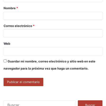
a
Nombre
*
r
i
o
Correo electrónico
*
*
Web
Guardar mi nombre, correo electrónico y sitio web en este
navegador para la próxima vez que haga un comentario.
B