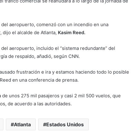
l tráfico comercial se reanudara a lo largo de la jornada de
es del aeropuerto, comenzó con un incendio en una
 dijo el alcalde de Atlanta,
Kasim Reed.
del aeropuerto, incluido el “sistema redundante” del
gía de respaldo, añadió, según CNN.
usado frustración e ira y estamos haciendo todo lo posible
o Reed en una conferencia de prensa.
a de unos 275 mil pasajeros y casi 2 mil 500 vuelos, que
os, de acuerdo a las autoridades.
Atlanta
Estados Unidos