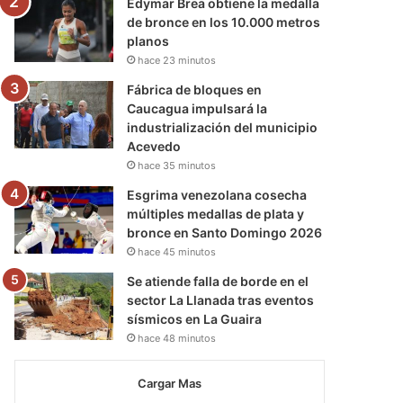
Edymar Brea obtiene la medalla
de bronce en los 10.000 metros
planos
hace 23 minutos
Fábrica de bloques en
Caucagua impulsará la
industrialización del municipio
Acevedo
hace 35 minutos
Esgrima venezolana cosecha
múltiples medallas de plata y
bronce en Santo Domingo 2026
hace 45 minutos
Se atiende falla de borde en el
sector La Llanada tras eventos
sísmicos en La Guaira
hace 48 minutos
Cargar Mas