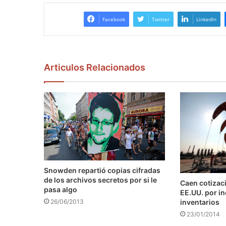
Facebook
Twitter
LinkedIn
Articulos Relacionados
Snowden repartió copias cifradas
de los archivos secretos por si le
Caen cotizaci
pasa algo
EE.UU. por i
inventarios
26/06/2013
23/01/2014