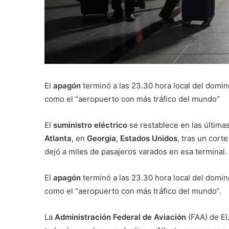
El
apagón
terminó a las 23.30 hora local del domin
como el “aeropuerto con más tráfico del mundo”
El
suministro eléctrico
se restablece en las última
Atlanta
, en
Georgia
,
Estados Unidos
, tras un cor
dejó a miles de pasajeros varados en esa terminal.
El
apagón
terminó a las 23.30 hora local del domin
como el “aeropuerto con más tráfico del mundo”.
La
Administración Federal de Aviación
(FAA) de EU