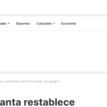
nales
Deportes
Culturales
Economía
ce suministro eléctrico luego de apagón
anta restablece