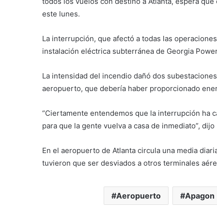
todos los vuelos con destino a Atlanta, espera que e
este lunes.
La interrupción, que afectó a todas las operacion
instalación eléctrica subterránea de Georgia Power,
La intensidad del incendio dañó dos subestaciones 
aeropuerto, que debería haber proporcionado ener
“Ciertamente entendemos que la interrupción ha ca
para que la gente vuelva a casa de inmediato”, dij
En el aeropuerto de Atlanta circula una media diari
tuvieron que ser desviados a otros terminales aére
Aeropuerto
Apagon