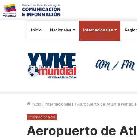
Inicio
Nacionales
Internacionales
Regio
Inicio
/
Internacionales
/
Aeropuerto de Atlanta restable
Internacionales
Aeropuerto de Atl