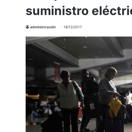
suministro eléctr
administración
18/12/2017