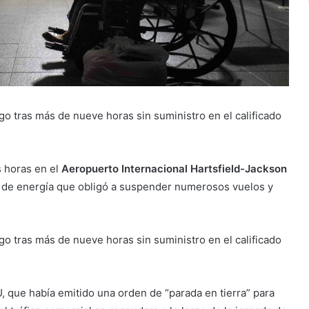
go tras más de nueve horas sin suministro en el calificado
s horas en el
Aeropuerto Internacional Hartsfield-Jackson
te de energía que obligó a suspender numerosos vuelos y
go tras más de nueve horas sin suministro en el calificado
, que había emitido una orden de “parada en tierra” para