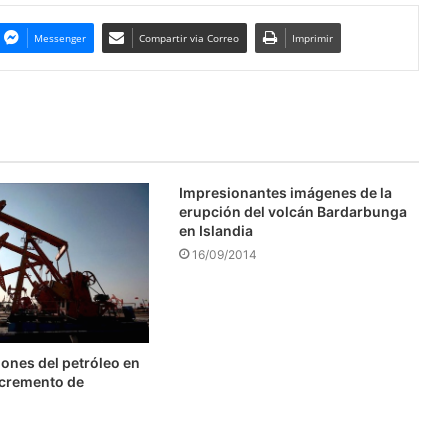
Messenger
Compartir via Correo
Imprimir
Impresionantes imágenes de la
erupción del volcán Bardarbunga
en Islandia
16/09/2014
ones del petróleo en
ncremento de