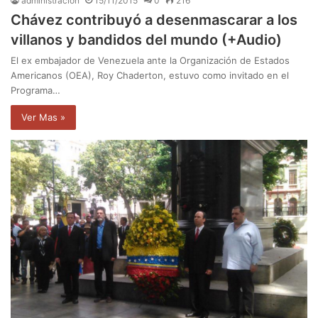
administración
15/11/2015
0
216
Chávez contribuyó a desenmascarar a los
villanos y bandidos del mundo (+Audio)
El ex embajador de Venezuela ante la Organización de Estados
Americanos (OEA), Roy Chaderton, estuvo como invitado en el
Programa…
Ver Mas »