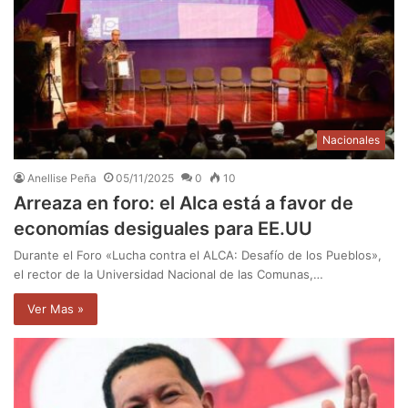
Nacionales
Anellise Peña
05/11/2025
0
10
Arreaza en foro: el Alca está a favor de
economías desiguales para EE.UU
Durante el Foro «Lucha contra el ALCA: Desafío de los Pueblos»,
el rector de la Universidad Nacional de las Comunas,…
Ver Mas »