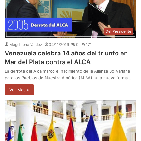
Del Presidente
Magdalena Valdez
04/11/2019
0
171
Venezuela celebra 14 años del triunfo en
Mar del Plata contra el ALCA
La derrota del Alca marcó el nacimiento de la Alianza Bolivariana
para los Pueblos de Nuestra América (ALBA), una nueva forma…
Ver Mas »