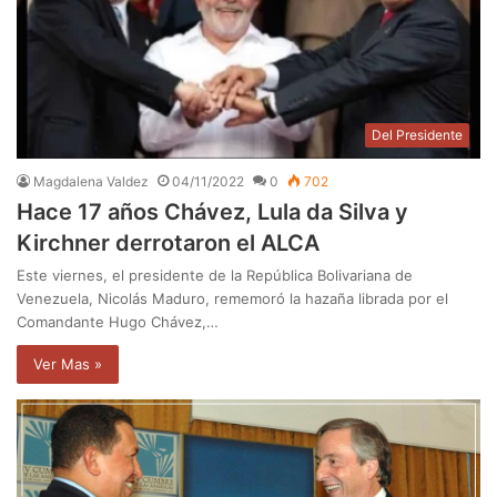
Del Presidente
Magdalena Valdez
04/11/2022
0
702
Hace 17 años Chávez, Lula da Silva y
Kirchner derrotaron el ALCA
Este viernes, el presidente de la República Bolivariana de
Venezuela, Nicolás Maduro, rememoró la hazaña librada por el
Comandante Hugo Chávez,…
Ver Mas »