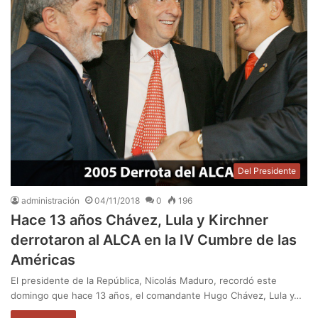
Del Presidente
administración
04/11/2018
0
196
Hace 13 años Chávez, Lula y Kirchner
derrotaron al ALCA en la IV Cumbre de las
Américas
El presidente de la República, Nicolás Maduro, recordó este
domingo que hace 13 años, el comandante Hugo Chávez, Lula y…