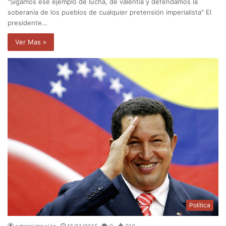
"Sigamos ese ejemplo de lucha, de valentía y defendamos la
soberanía de los pueblos de cualquier pretensión imperialista" El
presidente…
Ver Mas »
Política