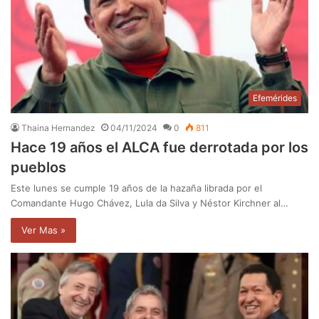
Efemérides
Thaina Hernandez
04/11/2024
0
811
Hace 19 años el ALCA fue derrotada por los
pueblos
Este lunes se cumple 19 años de la hazaña librada por el
Comandante Hugo Chávez, Lula da Silva y Néstor Kirchner al…
Ver Mas »