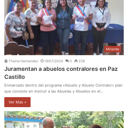
Miranda
Thaina Hernandez
19/07/2024
0
238
Juramentan a abuelos contralores en Paz
Castillo
Enmarcado dentro del programa «Abuelo y Abuelo Contralor» plan
que consiste en instruir a las Abuelas y Abuelos en el…
Ver Mas »