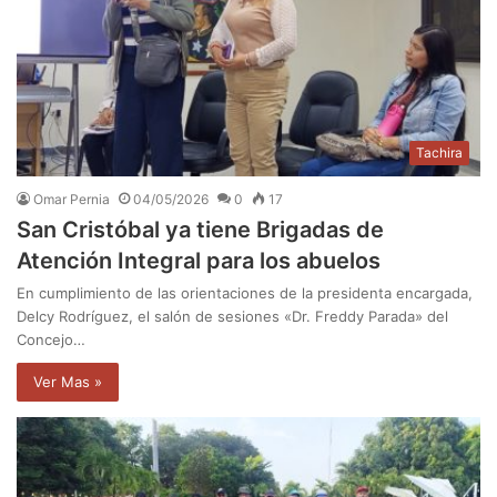
Tachira
Omar Pernia
04/05/2026
0
17
San Cristóbal ya tiene Brigadas de
Atención Integral para los abuelos
En cumplimiento de las orientaciones de la presidenta encargada,
Delcy Rodríguez, el salón de sesiones «Dr. Freddy Parada» del
Concejo…
Ver Mas »