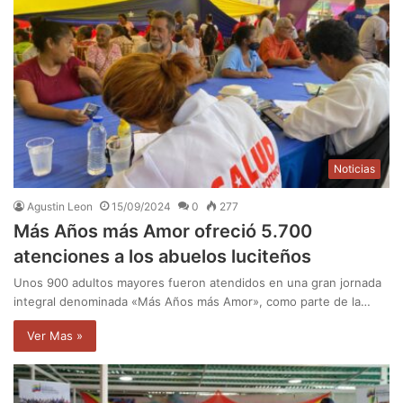
Noticias
Agustin Leon
15/09/2024
0
277
Más Años más Amor ofreció 5.700
atenciones a los abuelos luciteños
Unos 900 adultos mayores fueron atendidos en una gran jornada
integral denominada «Más Años más Amor», como parte de la…
Ver Mas »