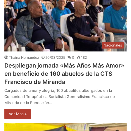
Nacionales
Thaina Hernandez
20/03/2025
0
182
Despliegan jornada «Más Años Más Amor»
en beneficio de 160 abuelos de la CTS
Francisco de Miranda
Cargados de amor y alegría, 160 abuelitos albergados en la
Comunidad Terapéutica Socialista Generalísimo Francisco de
Miranda de la Fundación…
Ver Mas »