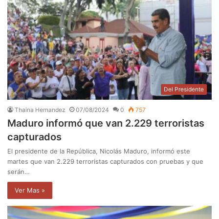
Del Presidente
Thaina Hernandez
07/08/2024
0
757
Maduro informó que van 2.229 terroristas
capturados
El presidente de la República, Nicolás Maduro, informó este
martes que van 2.229 terroristas capturados con pruebas y que
serán…
Ver Mas »