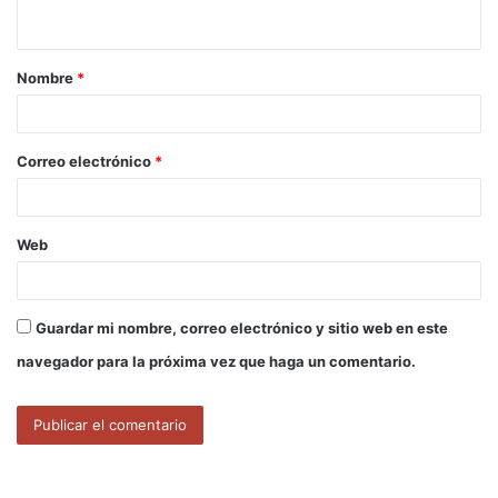
t
a
Nombre
*
r
i
o
Correo electrónico
*
*
Web
Guardar mi nombre, correo electrónico y sitio web en este
navegador para la próxima vez que haga un comentario.