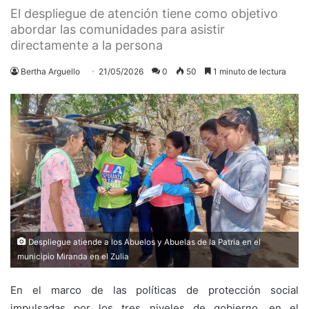
El despliegue de atención tiene como objetivo
abordar las comunidades para asistir
directamente a la persona
Bertha Arguello
21/05/2026
0
50
1 minuto de lectura
Despliegue atiende a los Abuelos y Abuelas de la Patria en el
municipio Miranda en el Zulia
En el marco de las políticas de protección social
impulsadas por los tres niveles de gobierno, en el