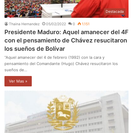
Destacada
Thaina Hernandez
05/02/2022
0
1.151
Presidente Maduro: Aquel amanecer del 4F
con el pensamiento de Chávez resucitaron
los sueños de Bolívar
“Aquel amanecer del 4 de febrero (1992) con la cara y
pensamiento del Comandante (Hugo) Chávez resucitaron los
sueños de…
Ver Mas »