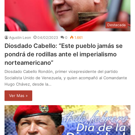
Destacada
Agustin Leon
04/02/2023
0
1.661
Diosdado Cabello: “Este pueblo jamás se
pondrá de rodillas ante el imperialismo
norteamericano”
Diosdado Cabello Rondón, primer vicepresidente del partido
Socialista Unido de Venezuela, y quien acompañó al Comandante
Hugo Chávez, desde la…
Ver Mas »