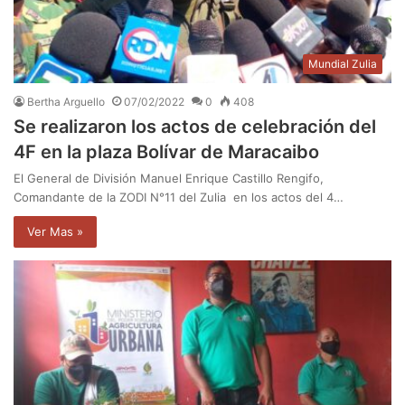
Mundial Zulia
Bertha Arguello
07/02/2022
0
408
Se realizaron los actos de celebración del
4F en la plaza Bolívar de Maracaibo
El General de División Manuel Enrique Castillo Rengifo,
Comandante de la ZODI N°11 del Zulia en los actos del 4…
Ver Mas »