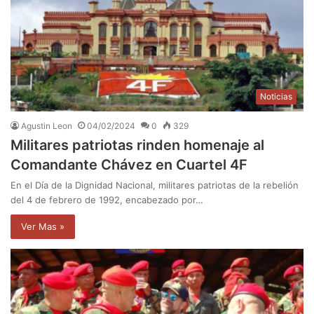
Noticias
Agustin Leon
04/02/2024
0
329
Militares patriotas rinden homenaje al
Comandante Chávez en Cuartel 4F
En el Día de la Dignidad Nacional, militares patriotas de la rebelión
del 4 de febrero de 1992, encabezado por…
Ver Mas »