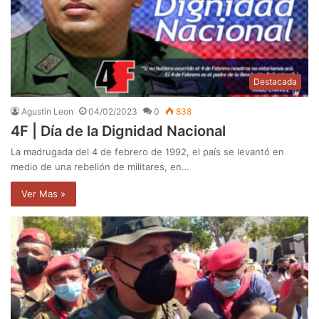
Destacada
Agustin Leon
04/02/2023
0
838
4F | Día de la Dignidad Nacional
La madrugada del 4 de febrero de 1992, el país se levantó en
medio de una rebelión de militares, en…
Ver Mas »