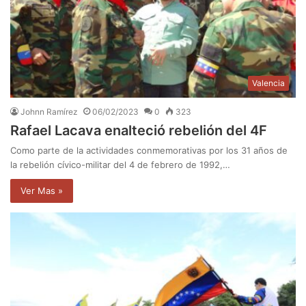
Valencia
Johnn Ramírez
06/02/2023
0
323
Rafael Lacava enalteció rebelión del 4F
Como parte de la actividades conmemorativas por los 31 años de
la rebelión cívico-militar del 4 de febrero de 1992,…
Ver Mas »