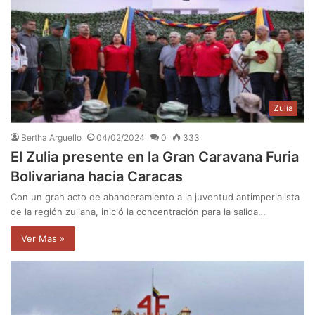
Zulia
Bertha Arguello
04/02/2024
0
333
El Zulia presente en la Gran Caravana Furia
Bolivariana hacia Caracas
Con un gran acto de abanderamiento a la juventud antimperialista
de la región zuliana, inició la concentración para la salida…
Ver Mas »