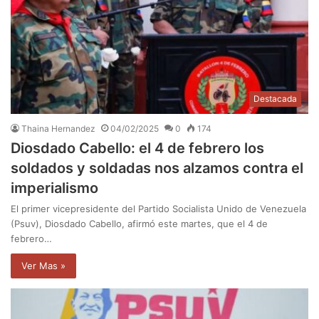
Destacada
Thaina Hernandez
04/02/2025
0
174
Diosdado Cabello: el 4 de febrero los
soldados y soldadas nos alzamos contra el
imperialismo
El primer vicepresidente del Partido Socialista Unido de Venezuela
(Psuv), Diosdado Cabello, afirmó este martes, que el 4 de
febrero…
Ver Mas »