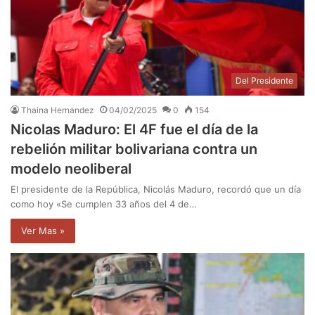
Del Presidente
Thaina Hernandez
04/02/2025
0
154
Nicolas Maduro: El 4F fue el día de la
rebelión militar bolivariana contra un
modelo neoliberal
El presidente de la República, Nicolás Maduro, recordó que un día
como hoy «Se cumplen 33 años del 4 de…
Ver Mas »