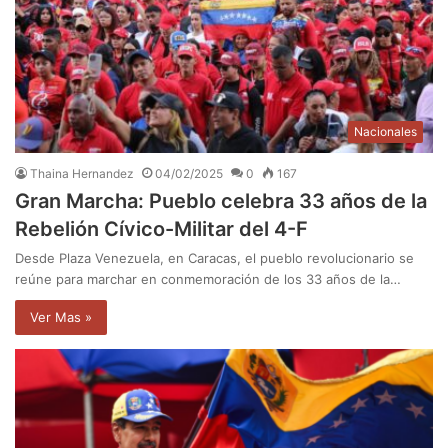
Nacionales
Thaina Hernandez
04/02/2025
0
167
Gran Marcha: Pueblo celebra 33 años de la
Rebelión Cívico-Militar del 4-F
Desde Plaza Venezuela, en Caracas, el pueblo revolucionario se
reúne para marchar en conmemoración de los 33 años de la…
Ver Mas »