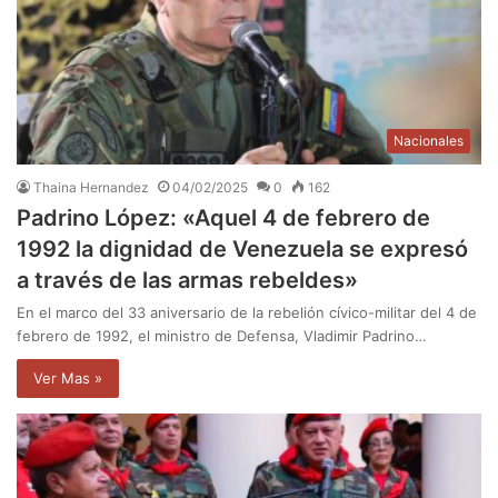
Nacionales
Thaina Hernandez
04/02/2025
0
162
Padrino López: «Aquel 4 de febrero de
1992 la dignidad de Venezuela se expresó
a través de las armas rebeldes»
En el marco del 33 aniversario de la rebelión cívico-militar del 4 de
febrero de 1992, el ministro de Defensa, Vladimir Padrino…
Ver Mas »