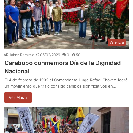
Valencia
Johnn Ramírez
05/02/2026
0
50
Carabobo conmemora Día de la Dignidad
Nacional
El 4 de febrero de 1992 el Comandante Hugo Rafael Chávez lideró
un movimiento que trajo consigo cambios significativos en…
Ver Mas »