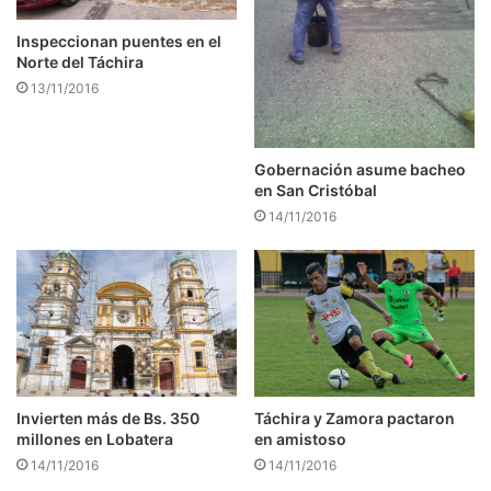
Inspeccionan puentes en el
Norte del Táchira
13/11/2016
Gobernación asume bacheo
en San Cristóbal
14/11/2016
Táchira y Zamora pactaron
Invierten más de Bs. 350
en amistoso
millones en Lobatera
14/11/2016
14/11/2016