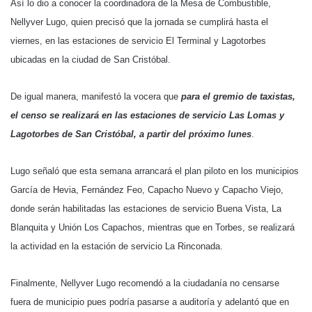
Así lo dio a conocer la coordinadora de la Mesa de Combustible,
Nellyver Lugo, quien precisó que la jornada se cumplirá hasta el
viernes, en las estaciones de servicio El Terminal y Lagotorbes
ubicadas en la ciudad de San Cristóbal.
De igual manera, manifestó la vocera que
para el gremio de taxistas,
el censo se realizará en las estaciones de servicio Las Lomas y
Lagotorbes de San Cristóbal, a partir del próximo lunes
.
Lugo señaló que esta semana arrancará el plan piloto en los municipios
García de Hevia, Fernández Feo, Capacho Nuevo y Capacho Viejo,
donde serán habilitadas las estaciones de servicio Buena Vista, La
Blanquita y Unión Los Capachos, mientras que en Torbes, se realizará
la actividad en la estación de servicio La Rinconada.
Finalmente, Nellyver Lugo recomendó a la ciudadanía no censarse
fuera de municipio pues podría pasarse a auditoría y adelantó que en