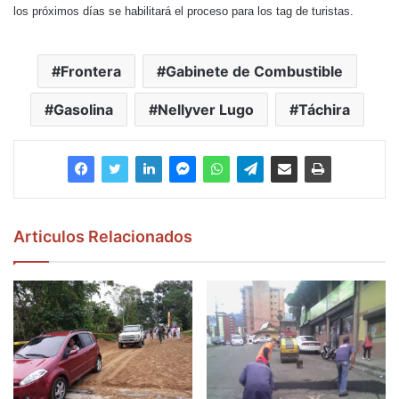
los próximos días se habilitará el proceso para los tag de turistas.
Frontera
Gabinete de Combustible
Gasolina
Nellyver Lugo
Táchira
Articulos Relacionados