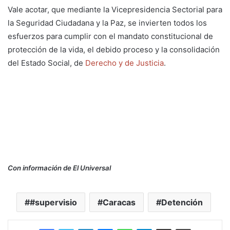
Vale acotar, que mediante la Vicepresidencia Sectorial para
la Seguridad Ciudadana y la Paz, se invierten todos los
esfuerzos para cumplir con el mandato constitucional de
protección de la vida, el debido proceso y la consolidación
del Estado Social, de
Derecho y de Justicia
.
Con información de El Universal
#supervisio
Caracas
Detención