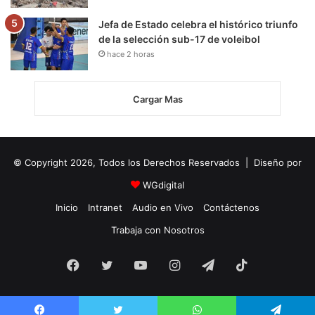
Jefa de Estado celebra el histórico triunfo
de la selección sub-17 de voleibol
hace 2 horas
Cargar Mas
© Copyright 2026, Todos los Derechos Reservados | Diseño por
WGdigital
Inicio
Intranet
Audio en Vivo
Contáctenos
Trabaja con Nosotros
Facebook
Twitter
YouTube
Instagram
Telegram
TikTok