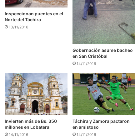
Inspeccionan puentes en el
Norte del Táchira
13/11/2016
Gobernación asume bacheo
en San Cristóbal
14/11/2016
Táchira y Zamora pactaron
Invierten más de Bs. 350
en amistoso
millones en Lobatera
14/11/2016
14/11/2016