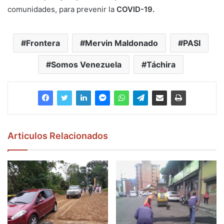
comunidades, para prevenir la
COVID-19.
Frontera
Mervin Maldonado
PASI
Somos Venezuela
Táchira
Articulos Relacionados