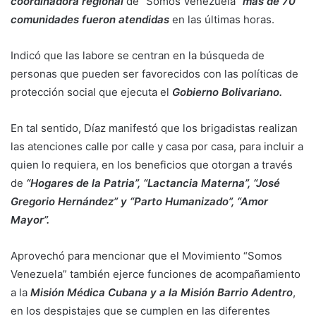
coordinadora regional
de “Somos Venezuela”
más de 70
comunidades fueron atendidas
en las últimas horas.
Indicó que las labore se centran en la búsqueda de
personas que pueden ser favorecidos con las políticas de
protección social que ejecuta el
Gobierno Bolivariano.
En tal sentido, Díaz manifestó que los brigadistas realizan
las atenciones calle por calle y casa por casa, para incluir a
quien lo requiera, en los beneficios que otorgan a través
de
“Hogares de la Patria”, “Lactancia Materna”, “José
Gregorio Hernández” y “Parto Humanizado”, “Amor
Mayor”.
Aprovechó para mencionar que el Movimiento “Somos
Venezuela” también ejerce funciones de acompañamiento
a la
Misión Médica Cubana y a la Misión Barrio Adentro
,
en los despistajes que se cumplen en las diferentes