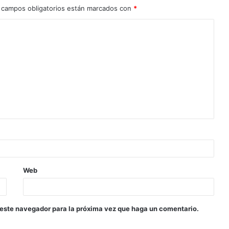
 campos obligatorios están marcados con
*
Web
 este navegador para la próxima vez que haga un comentario.