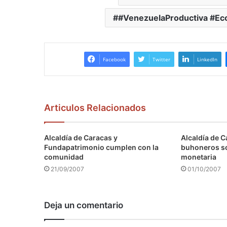
#VenezuelaProductiva #Ec
Facebook
Twitter
LinkedIn
Articulos Relacionados
Alcaldía de Caracas y
Alcaldía de C
Fundapatrimonio cumplen con la
buhoneros s
comunidad
monetaria
21/09/2007
01/10/2007
Deja un comentario