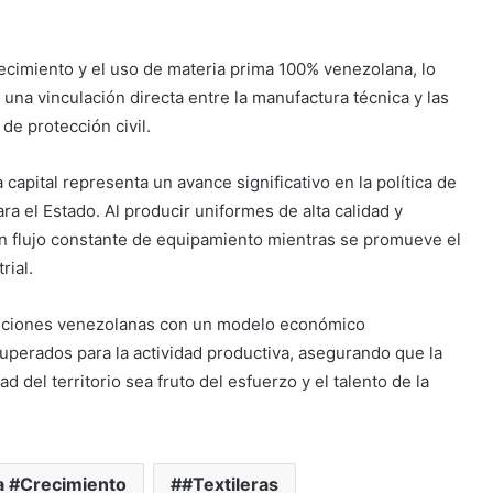
ecimiento y el uso de materia prima 100% venezolana, lo
 una vinculación directa entre la manufactura técnica y las
de protección civil.
 capital representa un avance significativo en la política de
ra el Estado. Al producir uniformes de alta calidad y
un flujo constante de equipamiento mientras se promueve el
rial.
tituciones venezolanas con un modelo económico
uperados para la actividad productiva, asegurando que la
 del territorio sea fruto del esfuerzo y el talento de la
a #Crecimiento
#Textileras