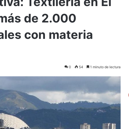
va: Textilería en El
 más de 2.000
les con materia
0
54
1 minuto de lectura