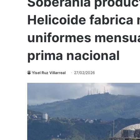
Soberanía producti
Helicoide fabrica
uniformes mensua
prima nacional
Yisel Ruz Villarreal
27/02/2026