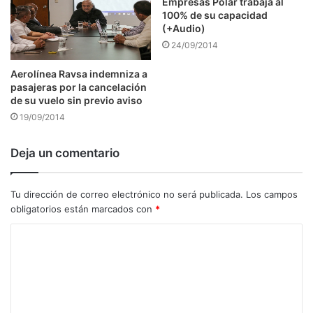
Empresas Polar trabaja al
100% de su capacidad
(+Audio)
24/09/2014
Aerolínea Ravsa indemniza a
pasajeras por la cancelación
de su vuelo sin previo aviso
19/09/2014
Deja un comentario
Tu dirección de correo electrónico no será publicada.
Los campos
obligatorios están marcados con
*
C
o
m
e