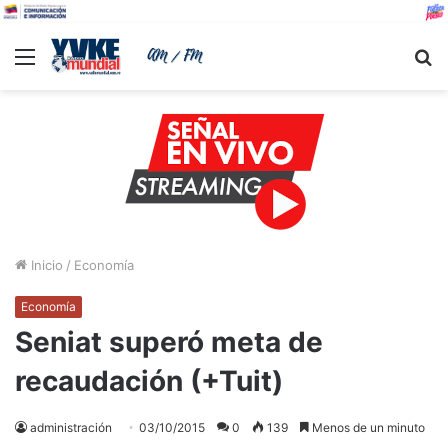
Menu
B
Inicio
/
Economía
Economía
Seniat superó meta de
recaudación (+Tuit)
administración
03/10/2015
0
139
Menos de un minuto