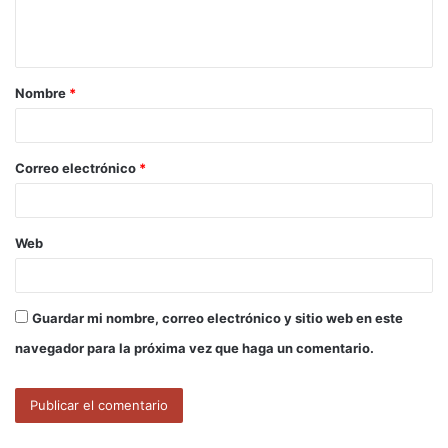
n
t
a
Nombre
*
r
i
o
Correo electrónico
*
*
Web
Guardar mi nombre, correo electrónico y sitio web en este
navegador para la próxima vez que haga un comentario.