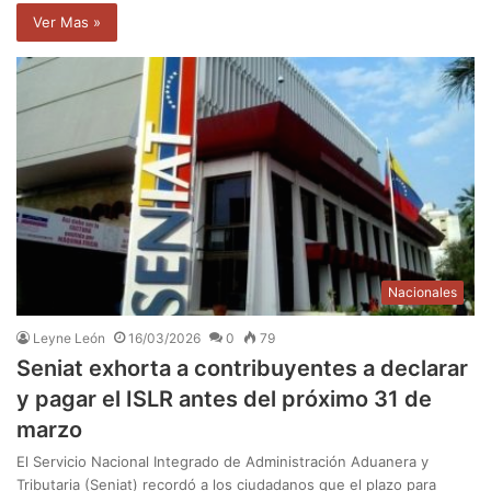
Ver Mas »
Nacionales
Leyne León
16/03/2026
0
79
Seniat exhorta a contribuyentes a declarar
y pagar el ISLR antes del próximo 31 de
marzo
El Servicio Nacional Integrado de Administración Aduanera y
Tributaria (Seniat) recordó a los ciudadanos que el plazo para