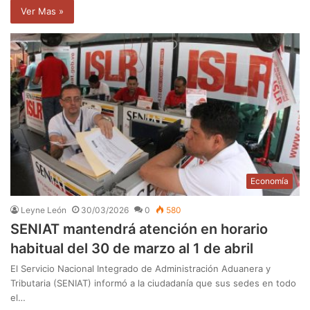
Ver Mas »
Economía
Leyne León
30/03/2026
0
580
SENIAT mantendrá atención en horario
habitual del 30 de marzo al 1 de abril
El Servicio Nacional Integrado de Administración Aduanera y
Tributaria (SENIAT) informó a la ciudadanía que sus sedes en todo
el…