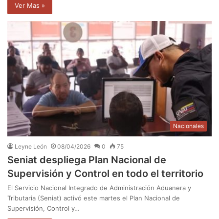
Ver Mas »
Nacionales
Leyne León
08/04/2026
0
75
Seniat despliega Plan Nacional de
Supervisión y Control en todo el territorio
El Servicio Nacional Integrado de Administración Aduanera y
Tributaria (Seniat) activó este martes el Plan Nacional de
Supervisión, Control y…