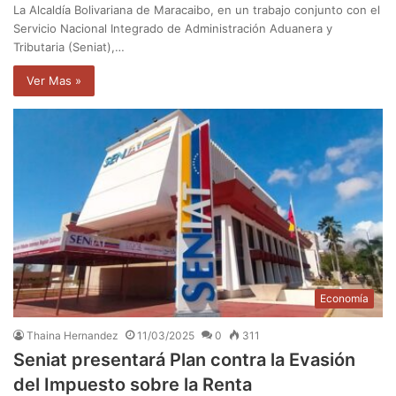
La Alcaldía Bolivariana de Maracaibo, en un trabajo conjunto con el
Servicio Nacional Integrado de Administración Aduanera y
Tributaria (Seniat),…
Ver Mas »
Economía
Thaina Hernandez
11/03/2025
0
311
Seniat presentará Plan contra la Evasión
del Impuesto sobre la Renta