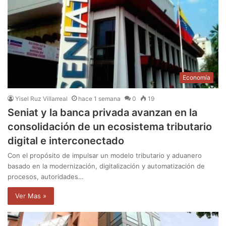
Economía
Yisel Ruz Villarreal
hace 1 semana
0
19
Seniat y la banca privada avanzan en la
consolidación de un ecosistema tributario
digital e interconectado
Con el propósito de impulsar un modelo tributario y aduanero
basado en la modernización, digitalización y automatización de
procesos, autoridades…
Ver Mas »