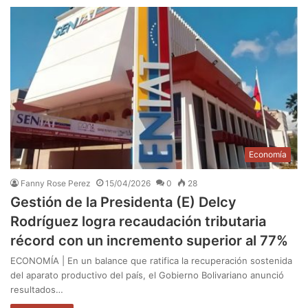
Economía
Fanny Rose Perez
15/04/2026
0
28
Gestión de la Presidenta (E) Delcy
Rodríguez logra recaudación tributaria
récord con un incremento superior al 77%
ECONOMÍA | En un balance que ratifica la recuperación sostenida
del aparato productivo del país, el Gobierno Bolivariano anunció
resultados…