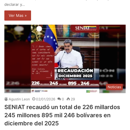
declarar y…
Ver Mas »
Noticias
Agustin Leon
02/01/2026
0
29
SENIAT recaudó un total de 226 millardos
245 millones 895 mil 246 bolívares en
diciembre del 2025