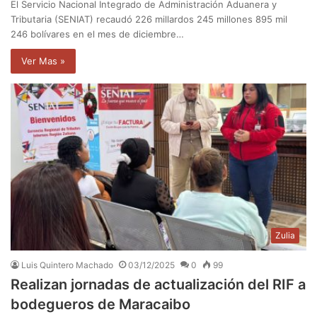
El Servicio Nacional Integrado de Administración Aduanera y
Tributaria (SENIAT) recaudó 226 millardos 245 millones 895 mil
246 bolívares en el mes de diciembre…
Ver Mas »
Zulia
Luis Quintero Machado
03/12/2025
0
99
Realizan jornadas de actualización del RIF a
bodegueros de Maracaibo