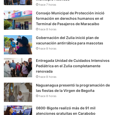
hace 7 horas
Consejo Municipal de Protección inició
formación en derechos humanos en el
Terminal de Pasajeros de Maracaibo
hace 8 horas
Gobernación del Zulia inició plan de
vacunación antirrábica para mascotas
hace 8 horas
Entregada Unidad de Cuidados Intensivos
Pediátrica en el Zulia completamente
renovada
hace 8 horas
Naguanagua presentó la programación de
las fiestas de la Virgen de Begoña
hace 8 horas
0800-Bigote realizó más de 91 mil
atenciones gratuitas en Carabobo