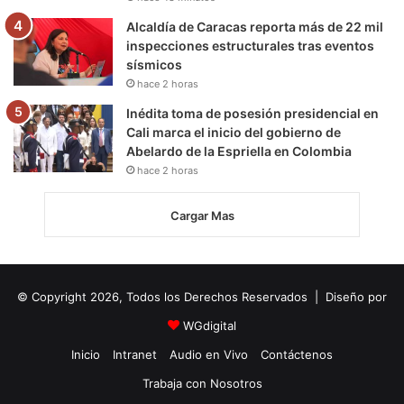
Alcaldía de Caracas reporta más de 22 mil
inspecciones estructurales tras eventos
sísmicos
hace 2 horas
Inédita toma de posesión presidencial en
Cali marca el inicio del gobierno de
Abelardo de la Espriella en Colombia
hace 2 horas
Cargar Mas
© Copyright 2026, Todos los Derechos Reservados | Diseño por
WGdigital
Inicio
Intranet
Audio en Vivo
Contáctenos
Trabaja con Nosotros