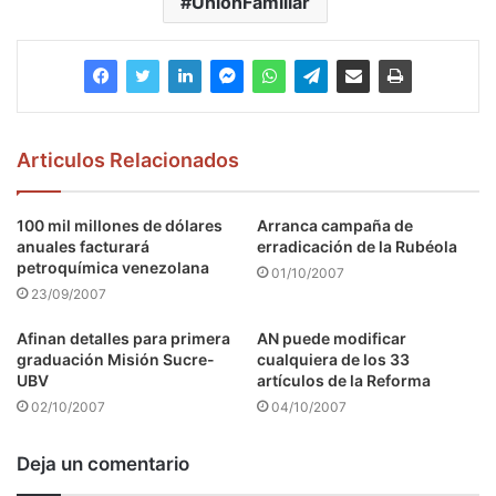
UniónFamiliar
Articulos Relacionados
100 mil millones de dólares
Arranca campaña de
anuales facturará
erradicación de la Rubéola
petroquímica venezolana
01/10/2007
23/09/2007
Afinan detalles para primera
AN puede modificar
graduación Misión Sucre-
cualquiera de los 33
UBV
artículos de la Reforma
02/10/2007
04/10/2007
Deja un comentario