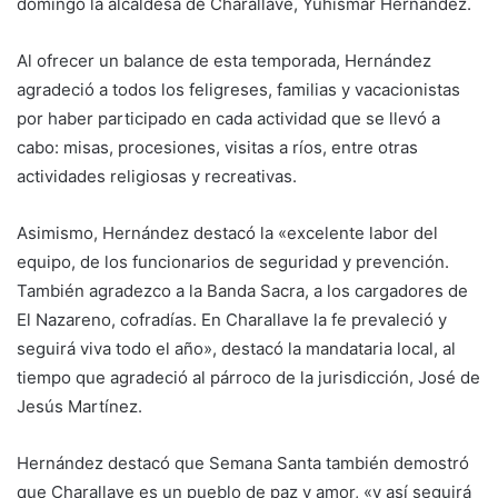
domingo la alcaldesa de Charallave, Yuhismar Hernández.
Al ofrecer un balance de esta temporada, Hernández
agradeció a todos los feligreses, familias y vacacionistas
por haber participado en cada actividad que se llevó a
cabo: misas, procesiones, visitas a ríos, entre otras
actividades religiosas y recreativas.
Asimismo, Hernández destacó la «excelente labor del
equipo, de los funcionarios de seguridad y prevención.
También agradezco a la Banda Sacra, a los cargadores de
El Nazareno, cofradías. En Charallave la fe prevaleció y
seguirá viva todo el año», destacó la mandataria local, al
tiempo que agradeció al párroco de la jurisdicción, José de
Jesús Martínez.
Hernández destacó que Semana Santa también demostró
que Charallave es un pueblo de paz y amor, «y así seguirá