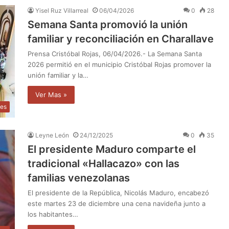
Yisel Ruz Villarreal
06/04/2026
0
28
Semana Santa promovió la unión
familiar y reconciliación en Charallave
Prensa Cristóbal Rojas, 06/04/2026.- La Semana Santa
2026 permitió en el municipio Cristóbal Rojas promover la
unión familiar y la…
Ver Mas »
les
Leyne León
24/12/2025
0
35
El presidente Maduro comparte el
tradicional «Hallacazo» con las
familias venezolanas
El presidente de la República, Nicolás Maduro, encabezó
este martes 23 de diciembre una cena navideña junto a
los habitantes…