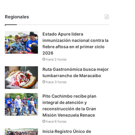
Regionales
Estado Apure lidera
inmunización nacional contra la
fiebre aftosa en el primer ciclo
2026
hace 2 horas
Ruta Gastronómica busca mejor
tumbarrancho de Maracaibo
hace 3 horas
Pito Cachimbo recibe plan
integral de atención y
reconstrucción de la Gran
Misión Venezuela Renace
hace 6 horas
Inicia Registro Único de