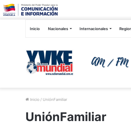
Inicio
Nacionales
Internacionales
Regio
Inicio
/
UniónFamiliar
UniónFamiliar