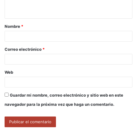
t
a
Nombre
*
r
i
o
Correo electrónico
*
*
Web
Guardar mi nombre, correo electrónico y sitio web en este
navegador para la próxima vez que haga un comentario.