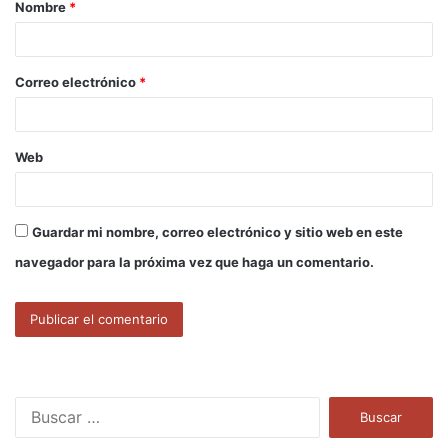
Nombre
*
r
i
o
Correo electrónico
*
*
Web
Guardar mi nombre, correo electrónico y sitio web en este
navegador para la próxima vez que haga un comentario.
B
u