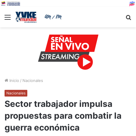
Menu
B
Inicio
/
Nacionales
Nacionales
Sector trabajador impulsa
propuestas para combatir la
guerra económica