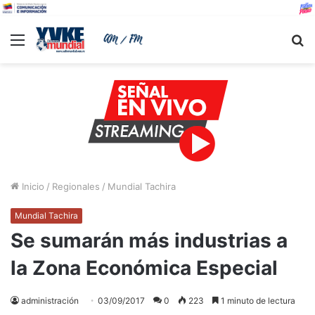
Menu
B
Inicio
/
Regionales
/
Mundial Tachira
Mundial Tachira
Se sumarán más industrias a
la Zona Económica Especial
administración
03/09/2017
0
223
1 minuto de lectura