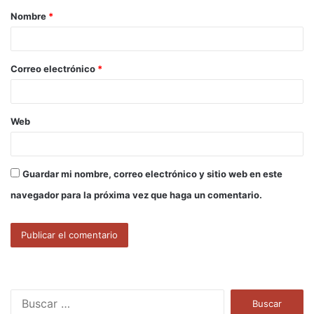
Nombre
*
r
i
o
Correo electrónico
*
*
Web
Guardar mi nombre, correo electrónico y sitio web en este
navegador para la próxima vez que haga un comentario.
B
u