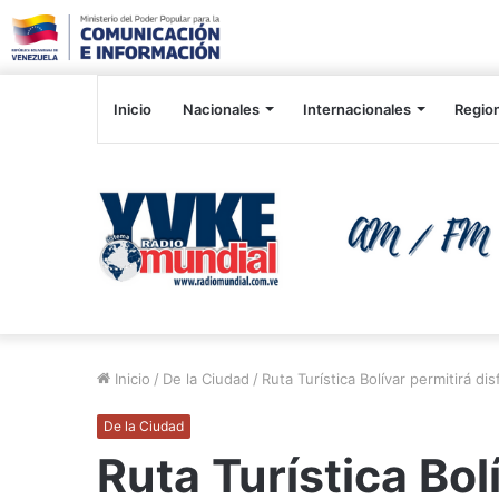
Inicio
Nacionales
Internacionales
Regio
Inicio
/
De la Ciudad
/
Ruta Turística Bolívar permitirá dis
De la Ciudad
Ruta Turística Bol