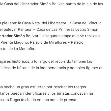
la Casa del Libertador Simón Bolívar, punto de inicio de las
 pie) son: la Casa Natal del Libertador; la Casa del Vínculo
s; el bulevar Panteón – Casa de Las Primeras Letras Simón
ertador Simón Bolívar
. La segunda etapa que se realiza a
Puente Llaguno; Palacio de Miraflores y Palacio
artel de La Montaña.
ares históricos, a lo largo del recorrido también las
sticas de héroes de la independencia y notables figuras de
ha hecho un gran esfuerzo por resaltar los rasgos
lanos puedan identificarse y los turistas conozcan las
 acotó Dugarte citado en una nota de prensa.