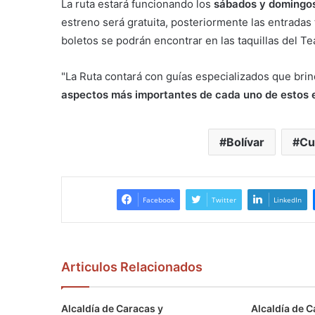
La ruta estará funcionando los
sábados y domingos,
estreno será gratuita, posteriormente las entrada
boletos se podrán encontrar en las taquillas del Tea
"La Ruta contará con guías especializados que brind
aspectos más importantes de cada uno de estos e
Bolívar
Cu
Facebook
Twitter
LinkedIn
Articulos Relacionados
Alcaldía de Caracas y
Alcaldía de C