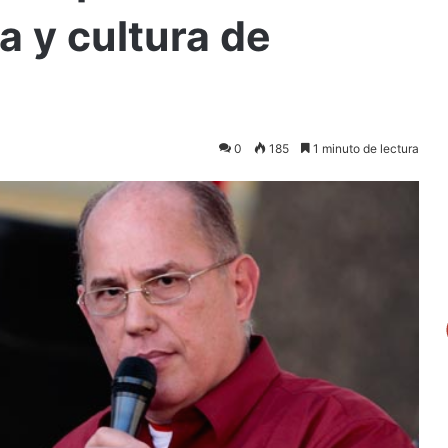
ia y cultura de
0
185
1 minuto de lectura