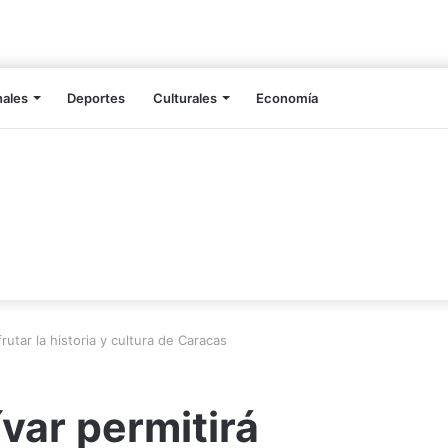
nales
Deportes
Culturales
Economía
frutar la historia y cultura de Caracas
ívar permitirá