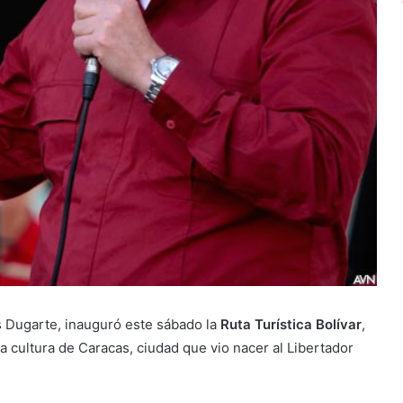
os Dugarte, inauguró este sábado la
Ruta Turística Bolívar
,
y la cultura de Caracas, ciudad que vio nacer al Libertador