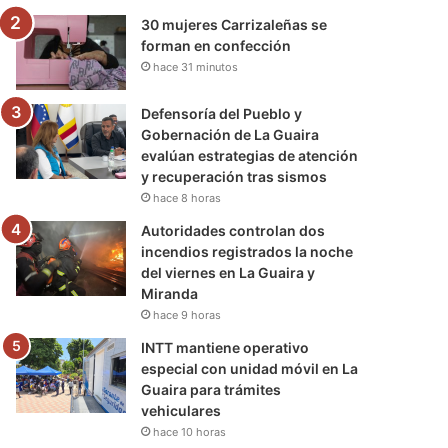
30 mujeres Carrizaleñas se
forman en confección
hace 31 minutos
Defensoría del Pueblo y
Gobernación de La Guaira
evalúan estrategias de atención
y recuperación tras sismos
hace 8 horas
Autoridades controlan dos
incendios registrados la noche
del viernes en La Guaira y
Miranda
hace 9 horas
INTT mantiene operativo
especial con unidad móvil en La
Guaira para trámites
vehiculares
hace 10 horas