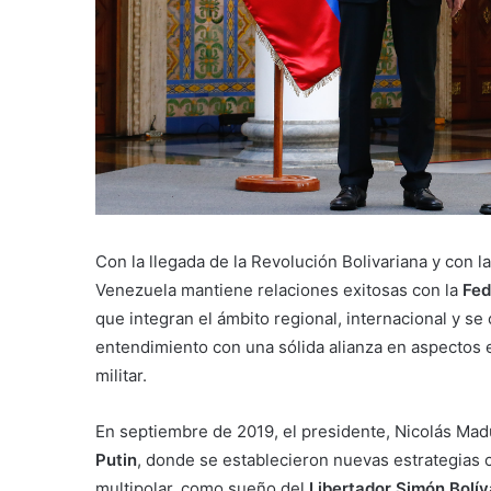
Con la llegada de la Revolución Bolivariana y con la
Venezuela mantiene relaciones exitosas con la
Fed
que integran el ámbito regional, internacional y se
entendimiento con una sólida alianza en aspectos 
militar.
En septiembre de 2019, el presidente, Nicolás Ma
Putin
, donde se establecieron nuevas estrategias 
multipolar, como sueño del
Libertador Simón Bolív