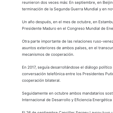
reunieron dos veces más: En septiembre, en Beijing
terminación de la Segunda Guerra Mundial y en no
Un año después, en el mes de octubre, en Estambul
Presidente Maduro en el Congreso Mundial de Ene
Otra parte importante de las relaciones ruso-venez
asuntos exteriores de ambos países, en el transcur
mecanismos de cooperación.
En 2017, seguía desarrollándose el diálogo político
conversación telefónica entre los Presidentes Putin
cooperación bilateral.
Seguidamente en octubre ambos mandatarios sostuv
Internacional de Desarrollo y Eficiencia Energétic
El 26 de septiembre Canciller Sergey Lavrov tuvo 