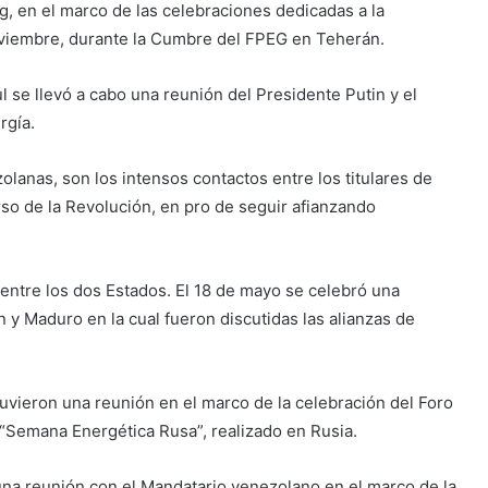
, en el marco de las celebraciones dedicadas a la
viembre, durante la Cumbre del FPEG en Teherán.
 se llevó a cabo una reunión del Presidente Putin y el
rgía.
olanas, son los intensos contactos entre los titulares de
so de la Revolución, en pro de seguir afianzando
 entre los dos Estados. El 18 de mayo se celebró una
 y Maduro en la cual fueron discutidas las alianzas de
ieron una reunión en el marco de la celebración del Foro
a “Semana Energética Rusa”, realizado en Rusia.
una reunión con el Mandatario venezolano en el marco de la