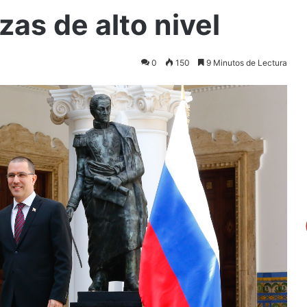
zas de alto nivel
0
150
9 Minutos de Lectura