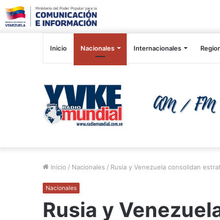
Inicio
Nacionales
Internacionales
Regio
Inicio
/
Nacionales
/
Rusia y Venezuela consolidan estrat
Nacionales
Rusia y Venezuel