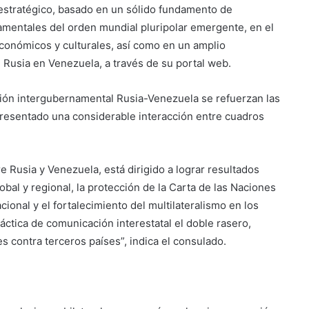
estratégico, basado en un sólido fundamento de
amentales del orden mundial pluripolar emergente, en el
conómicos y culturales, así como en un amplio
e Rusia en Venezuela, a través de su portal web.
ón intergubernamental Rusia-Venezuela se refuerzan las
 presentado una considerable interacción entre cuadros
re Rusia y Venezuela, está dirigido a lograr resultados
lobal y regional, la protección de la Carta de las Naciones
cional y el fortalecimiento del multilateralismo en los
ráctica de comunicación interestatal el doble rasero,
s contra terceros países”, indica el consulado.