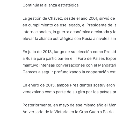
Continúa la alianza estratégica
La gestión de Chávez, desde el año 2001, sirvió de i
en cumplimiento de ese legado, el Presidente de l
internacionales, la guerra económica declarada y l
elevar la alianza estratégica con Rusia a niveles s
En julio de 2013, luego de su elección como Presid
a Rusia para participar en el II Foro de Países Ex
mantuvo intensas conversaciones con el Mandatari
Caracas a seguir profundizando la cooperación est
En enero de 2015, ambos Presidentes sostuvieron r
venezolano como parte de su gira por los países p
Posteriormente, en mayo de ese mismo año el Mand
Aniversario de la Victoria en la Gran Guerra Patria,