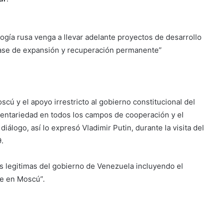
logía rusa venga a llevar adelante proyectos de desarrollo
fase de expansión y recuperación permanente”
cú y el apoyo irrestricto al gobierno constitucional del
entariedad en todos los campos de cooperación y el
diálogo, así lo expresó Vladimir Putin, durante la visita del
.
s legitimas del gobierno de Venezuela incluyendo el
le en Moscú”.