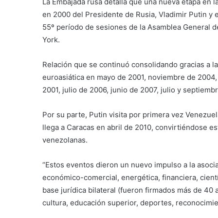
La Embajada rusa detalla que una nueva etapa en l
en 2000 del Presidente de Rusia, Vladimir Putin y
55º período de sesiones de la Asamblea General d
York.
Relación que se continuó consolidando gracias a la
euroasiática en mayo de 2001, noviembre de 2004, 
2001, julio de 2006, junio de 2007, julio y septie
Por su parte, Putin visita por primera vez Venezu
llega a Caracas en abril de 2010, convirtiéndose es
venezolanas.
“Estos eventos dieron un nuevo impulso a la asociac
económico-comercial, energética, financiera, cientí
base jurídica bilateral (fueron firmados más de 40 
cultura, educación superior, deportes, reconocimient