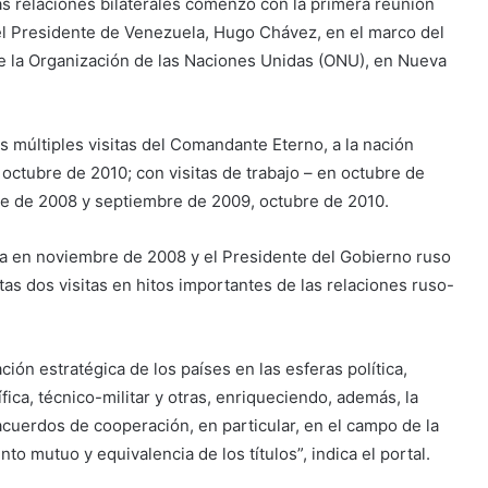
as relaciones bilaterales comenzó con la primera reunión
 el Presidente de Venezuela, Hugo Chávez, en el marco del
e la Organización de las Naciones Unidas (ONU), en Nueva
s múltiples visitas del Comandante Eterno, a la nación
octubre de 2010; con visitas de trabajo – en octubre de
mbre de 2008 y septiembre de 2009, octubre de 2010.
ela en noviembre de 2008 y el Presidente del Gobierno ruso
tas dos visitas en hitos importantes de las relaciones ruso-
ión estratégica de los países en las esferas política,
fica, técnico-militar y otras, enriqueciendo, además, la
acuerdos de cooperación, en particular, en el campo de la
o mutuo y equivalencia de los títulos”, indica el portal.