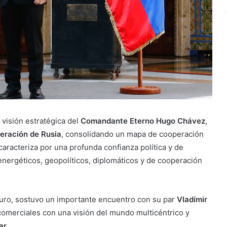
 visión estratégica del
Comandante Eterno Hugo Chávez
,
eración de Rusia
, consolidando un mapa de cooperación
 caracteriza por una profunda confianza política y de
energéticos, geopolíticos, diplomáticos y de cooperación
duro, sostuvo un importante encuentro con su par
Vladímir
comerciales con una visión del mundo multicéntrico y
ar
.