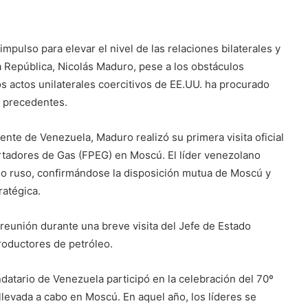
mpulso para elevar el nivel de las relaciones bilaterales y
a República, Nicolás Maduro, pese a los obstáculos
os actos unilaterales coercitivos de EE.UU. ha procurado
in precedentes.
ente de Venezuela, Maduro realizó su primera visita oficial
portadores de Gas (FPEG) en Moscú. El líder venezolano
o ruso, confirmándose la disposición mutua de Moscú y
ratégica.
eunión durante una breve visita del Jefe de Estado
roductores de petróleo.
atario de Venezuela participó en la celebración del 70º
 llevada a cabo en Moscú. En aquel año, los líderes se