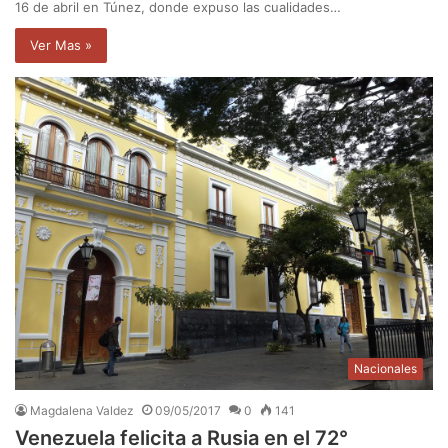
16 de abril en Túnez, donde expuso las cualidades…
Ver Mas »
Nacionales
Magdalena Valdez
09/05/2017
0
141
Venezuela felicita a Rusia en el 72°