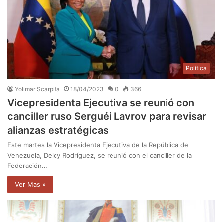
Política
Yolimar Scarpita
18/04/2023
0
366
Vicepresidenta Ejecutiva se reunió con
canciller ruso Serguéi Lavrov para revisar
alianzas estratégicas
Este martes la Vicepresidenta Ejecutiva de la República de
Venezuela, Delcy Rodríguez, se reunió con el canciller de la
Federación…
Ver Mas »