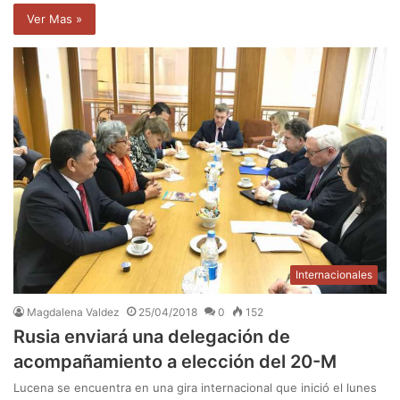
Ver Mas »
Internacionales
Magdalena Valdez
25/04/2018
0
152
Rusia enviará una delegación de
acompañamiento a elección del 20-M
Lucena se encuentra en una gira internacional que inició el lunes