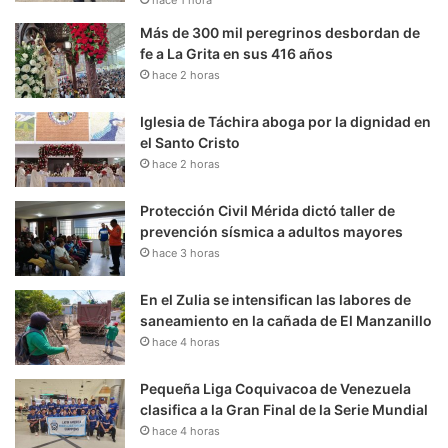
hace 1 hora
Más de 300 mil peregrinos desbordan de
fe a La Grita en sus 416 años
hace 2 horas
Iglesia de Táchira aboga por la dignidad en
el Santo Cristo
hace 2 horas
Protección Civil Mérida dictó taller de
prevención sísmica a adultos mayores
hace 3 horas
En el Zulia se intensifican las labores de
saneamiento en la cañada de El Manzanillo
hace 4 horas
Pequeña Liga Coquivacoa de Venezuela
clasifica a la Gran Final de la Serie Mundial
hace 4 horas