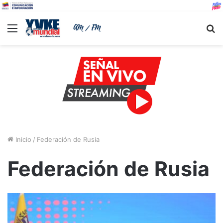
Menu
B
Inicio
/
Federación de Rusia
Federación de Rusia