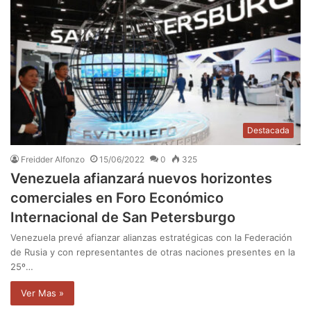
Destacada
Freidder Alfonzo
15/06/2022
0
325
Venezuela afianzará nuevos horizontes
comerciales en Foro Económico
Internacional de San Petersburgo
Venezuela prevé afianzar alianzas estratégicas con la Federación
de Rusia y con representantes de otras naciones presentes en la
25º…
Ver Mas »