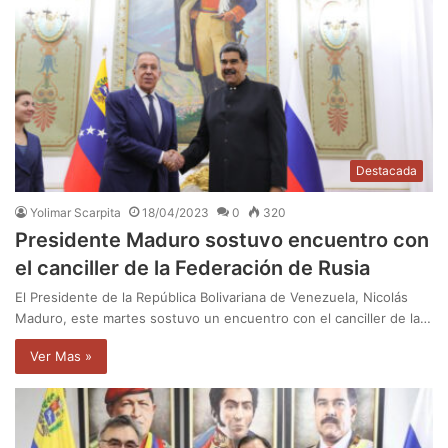
Destacada
Yolimar Scarpita
18/04/2023
0
320
Presidente Maduro sostuvo encuentro con
el canciller de la Federación de Rusia
El Presidente de la República Bolivariana de Venezuela, Nicolás
Maduro, este martes sostuvo un encuentro con el canciller de la…
Ver Mas »