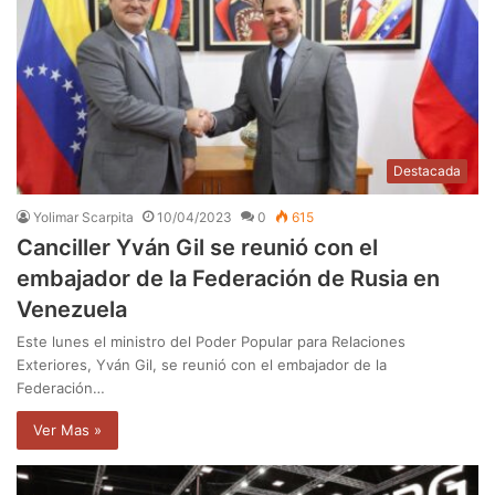
Destacada
Yolimar Scarpita
10/04/2023
0
615
Canciller Yván Gil se reunió con el
embajador de la Federación de Rusia en
Venezuela
Este lunes el ministro del Poder Popular para Relaciones
Exteriores, Yván Gil, se reunió con el embajador de la
Federación…
Ver Mas »