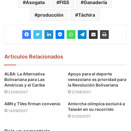
Asogata
FISS
Ganadería
producción
Táchira
Articulos Relacionados
ALBA: La Alternativa
Apoyo para el deporte
Bolivariana para Las
venezolano es prioridad para
Américas y el Caribe
la Revolución Bolivariana
23/08/2007
27/08/2007
ABN y TVes firman convenio
Antorcha olímpica excluirá a
Taiwán en su recorrido
14/09/2007
21/09/2007