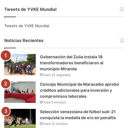
a
w
o
n
e
i
Tweets de YVKE Mundial
c
i
u
s
l
k
e
t
T
t
e
T
Tweets de YVKE Mundial
b
t
u
a
g
o
Noticias Recientes
o
e
b
g
r
k
Gobernación del Zulia instala 18
o
r
e
r
a
transformadores beneficiaron al
municipio Miranda
k
a
m
hace 32 segundos
m
Concejo Municipal de Maracaibo aprobó
créditos adicionales para inversión y
compromisos laborales
hace 5 minutos
Selección venezolana de fútbol sub-21
conquista la medalla de oro en penaltis
hace 12 minutos