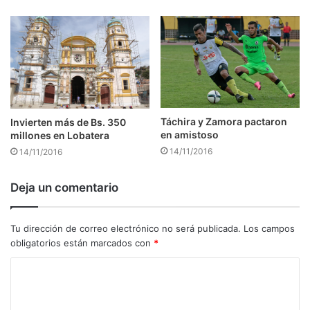
Táchira y Zamora pactaron
Invierten más de Bs. 350
en amistoso
millones en Lobatera
14/11/2016
14/11/2016
Deja un comentario
Tu dirección de correo electrónico no será publicada.
Los campos
obligatorios están marcados con
*
C
o
m